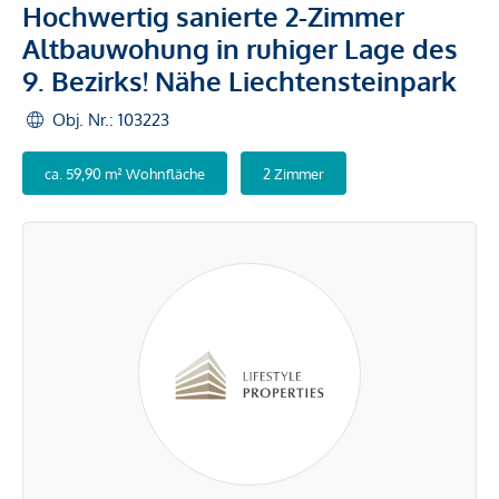
Hochwertig sanierte 2-Zimmer
Altbauwohung in ruhiger Lage des
9. Bezirks! Nähe Liechtensteinpark
Obj. Nr.: 103223
ca. 59,90 m² Wohnfläche
2 Zimmer