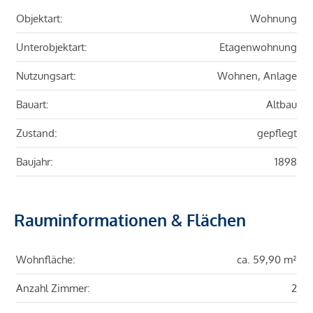
Objektart:
Wohnung
Unterobjektart:
Etagenwohnung
Nutzungsart:
Wohnen, Anlage
Bauart:
Altbau
Zustand:
gepflegt
Baujahr:
1898
Rauminformationen & Flächen
Wohnfläche:
ca. 59,90 m²
Anzahl Zimmer:
2