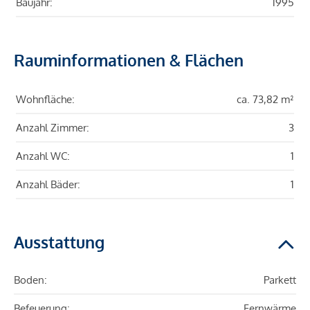
Baujahr:
1995
Rauminformationen & Flächen
Wohnfläche:
ca. 73,82 m²
Anzahl Zimmer:
3
Anzahl WC:
1
Anzahl Bäder:
1
Ausstattung
Boden:
Parkett
Befeuerung:
Fernwärme