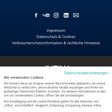
Impressum
Datenschutz & Cookies
Verbraucherschutzinformation & rechtliche Hinweise
Datenschutzbestimmungen
Wir verwenden Cookies
Wir können diese zur Analyse unserer Besucherdaten platzieren, um unsere
Webseite zu verbessern, personalisierte Inhalte anzuzeigen und Ihnen ein
großartiges Webseiten-Erlebnis zu bieten. Für weitere Informationen zu den
von uns verwendeten Cookies öffnen Sie die Einstellungen.
Ihre Einwilligung und die cookie Richtlinie gelten für alle Websites von
„Infina“, einschließlich: Vergleich, Entlastung, Einsparung, Karriere, Infina.