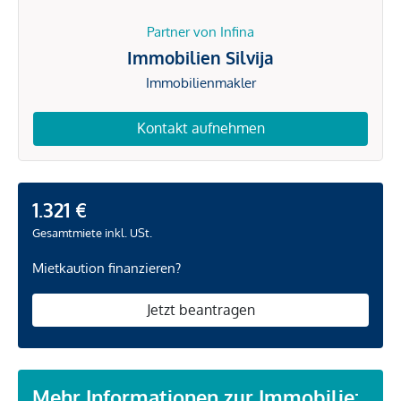
Partner von Infina
Immobilien Silvija
Immobilienmakler
Kontakt aufnehmen
1.321 €
Gesamtmiete inkl. USt.
Mietkaution finanzieren?
Jetzt beantragen
Mehr Informationen zur Immobilie: