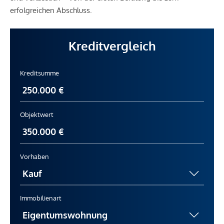
erfolgreichen Abschluss.
Kreditvergleich
Kreditsumme
Objektwert
Vorhaben
Immobilienart