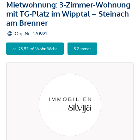
Mietwohnung: 3-Zimmer-Wohnung
mit TG-Platz im Wipptal – Steinach
am Brenner
Obj. Nr.: 170921
ca. 73,82 m² Wohnfläche
3 Zimmer