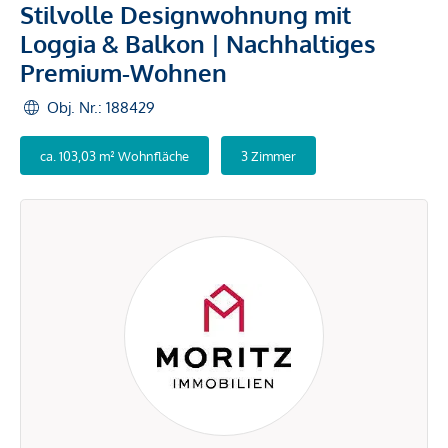
Stilvolle Designwohnung mit
Loggia & Balkon | Nachhaltiges
Premium-Wohnen
Obj. Nr.: 188429
ca. 103,03 m² Wohnfläche
3 Zimmer