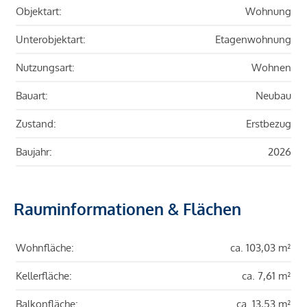
Objektart:
Wohnung
Unterobjektart:
Etagenwohnung
Nutzungsart:
Wohnen
Bauart:
Neubau
Zustand:
Erstbezug
Baujahr:
2026
Rauminformationen & Flächen
Wohnfläche:
ca. 103,03 m²
Kellerfläche:
ca. 7,61 m²
Balkonfläche:
ca. 13,53 m²