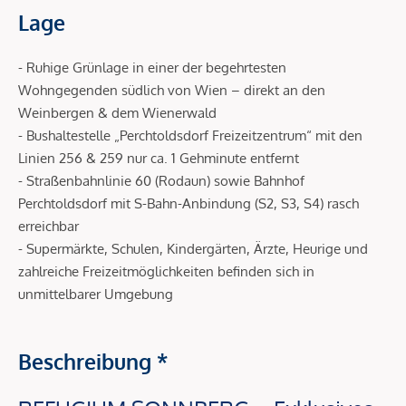
Lage
- Ruhige Grünlage in einer der begehrtesten
Wohngegenden südlich von Wien – direkt an den
Weinbergen & dem Wienerwald
- Bushaltestelle „Perchtoldsdorf Freizeitzentrum“ mit den
Linien 256 & 259 nur ca. 1 Gehminute entfernt
- Straßenbahnlinie 60 (Rodaun) sowie Bahnhof
Perchtoldsdorf mit S-Bahn-Anbindung (S2, S3, S4) rasch
erreichbar
- Supermärkte, Schulen, Kindergärten, Ärzte, Heurige und
zahlreiche Freizeitmöglichkeiten befinden sich in
unmittelbarer Umgebung
Beschreibung *