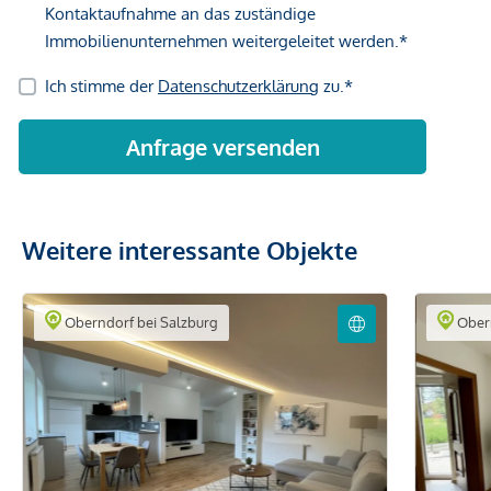
Weitere interessante Objekte
Oberndorf bei Salzburg
Obern