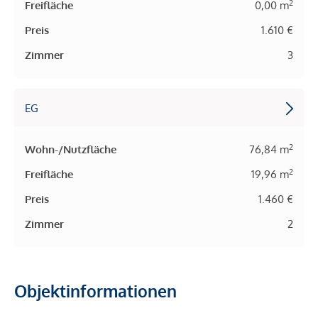
2
Freifläche
0,00 m
Preis
1.610 €
Zimmer
3
EG
2
Wohn-/Nutzfläche
76,84 m
2
Freifläche
19,96 m
Preis
1.460 €
Zimmer
2
Objektinformationen