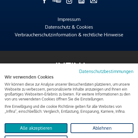
Impressum
Datenschutz & Cookies
Verbraucherschutzinformation & rechtliche Hinweise
Datenschutzbestimmungen
Wir verwenden Cookies
Wir können diese zur Analyse unserer Besucherdaten platzieren, um unsere
Webseite zu verbessern, personalisierte Inhalte anzuzeigen und Ihnen ein
großartiges Webseiten-Erlebnis zu bieten. Für weitere Informationen zu den
von uns verwendeten Cookies öffnen Sie die Einstellungen.
Ihre Einwilligung und die cookie Richtlinie gelten für alle Websites von
„Infina“, einschließlich: Vergleich, Entlastung, Einsparung, Karriere, Infina.
Alle akzeptieren
Ablehnen