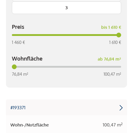
3
Preis
bis 1 610 €
1 460 €
1 610 €
Wohnfläche
ab 76,84 m²
76,84 m²
100,47 m²
#193371
2
Wohn-/Nutzfläche
100,47 m