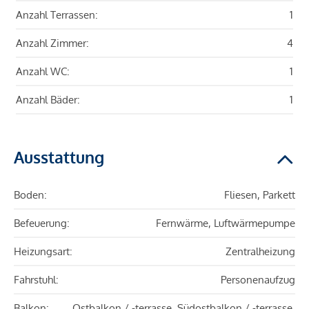
Anzahl Terrassen:
1
Anzahl Zimmer:
4
Anzahl WC:
1
Anzahl Bäder:
1
Ausstattung
Boden:
Fliesen, Parkett
Befeuerung:
Fernwärme, Luftwärmepumpe
Heizungsart:
Zentralheizung
Fahrstuhl:
Personenaufzug
Balkon:
Ostbalkon / -terrasse, Südostbalkon / -terrasse,