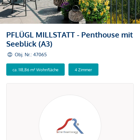
PFLÜGL MILLSTATT - Penthouse mit
Seeblick (A3)
Obj. Nr.: 47065
ca. 118,86 m² Wohnfläche
4 Zimmer