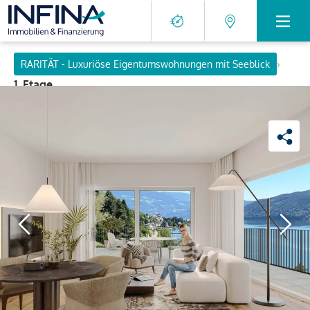
›
RARITÄT - Luxuriöse Eigentumswohnungen mit Seeblick
1. Etage