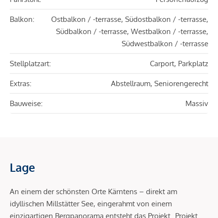
Balkon:
Ostbalkon / -terrasse, Südostbalkon / -terrasse,
Südbalkon / -terrasse, Westbalkon / -terrasse,
Südwestbalkon / -terrasse
Stellplatzart:
Carport, Parkplatz
Extras:
Abstellraum, Seniorengerecht
Bauweise:
Massiv
Lage
An einem der schönsten Orte Kärntens – direkt am
idyllischen Millstätter See, eingerahmt von einem
einzigartigen Bergpanorama entsteht das Projekt „Projekt