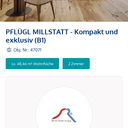
PFLÜGL MILLSTATT - Kompakt und
exklusiv (B1)
Obj. Nr.: 47071
ca. 48,46 m² Wohnfläche
2 Zimmer