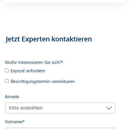
gegenüber dem anbietenden Immobilienunternehmen
geltend zu machen. Wir weisen Sie darauf hin, dass die
gemachten Angaben und Informationen lediglich
unverbindliche Vorabinformationen sind und daher ohne
Gewähr erfolgen. Der Vermittler ist als Doppelmakler tätig.
Jetzt Experten kontaktieren