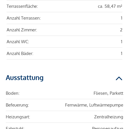
Terrassenfläche:
ca. 58,47 m²
Anzahl Terrassen:
1
Anzahl Zimmer:
2
Anzahl WC:
1
Anzahl Bäder:
1
Ausstattung
Boden:
Fliesen, Parkett
Befeuerung:
Fernwärme, Luftwärmepumpe
Heizungsart:
Zentralheizung
Fahrstuhl:
Personenaufzug