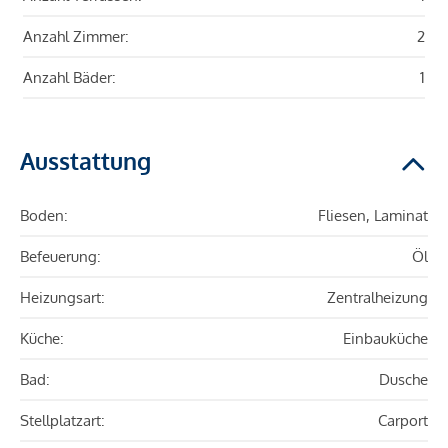
Anzahl Zimmer:
2
Anzahl Bäder:
1
Ausstattung
Boden:
Fliesen, Laminat
Befeuerung:
Öl
Heizungsart:
Zentralheizung
Küche:
Einbauküche
Bad:
Dusche
Stellplatzart:
Carport