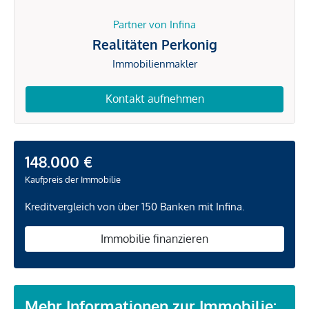
Partner von Infina
Realitäten Perkonig
Immobilienmakler
Kontakt aufnehmen
148.000 €
Kaufpreis der Immobilie
Kreditvergleich von über 150 Banken mit Infina.
Immobilie finanzieren
Mehr Informationen zur Immobilie: