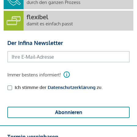
durch den ganzen Prozess
flexibel
damit es einfach passt
Der Infina Newsletter
Immer bestens informiert!
Ich stimme der
Datenschutzerklärung
zu.
Abonnieren
Termin vereinbaren