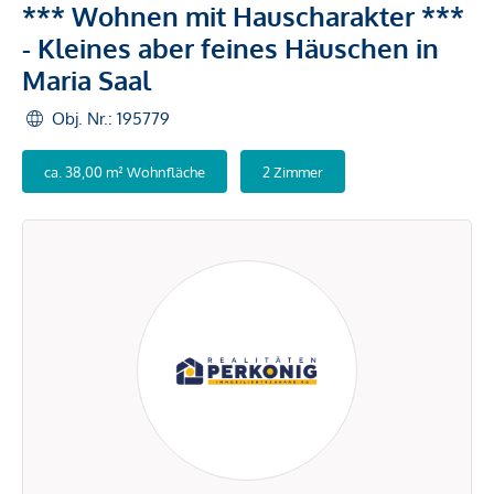
*** Wohnen mit Hauscharakter ***
- Kleines aber feines Häuschen in
Maria Saal
Obj. Nr.: 195779
ca. 38,00 m² Wohnfläche
2 Zimmer