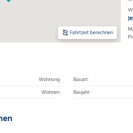
Wa
Je
Ma
Fahrtzeit berechnen
Pr
Wohnung
Bauart:
Wohnen
Baujahr:
hen