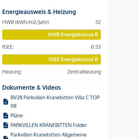
Energieausweis & Heizung
HWB (kWh/m2/Jahr):
32
HWB Energieklasse B
fGEE:
0.53
fGEE Energieklasse B
Heizung:
Zentralheizung
Dokumente & Videos
BV28 Parkvillen Kranebitten Villa C TOP
08
Pläne
PARKVILLEN KRANEBITTEN Folder
Parkvillen Kranebitten Allgemeine