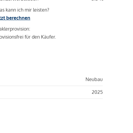
s kann ich mir leisten?
tzt berechnen
klerprovision:
ovisionsfrei für den Käufer.
Neubau
2025