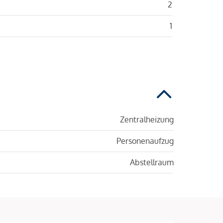
2
1
Zentralheizung
Personenaufzug
Abstellraum