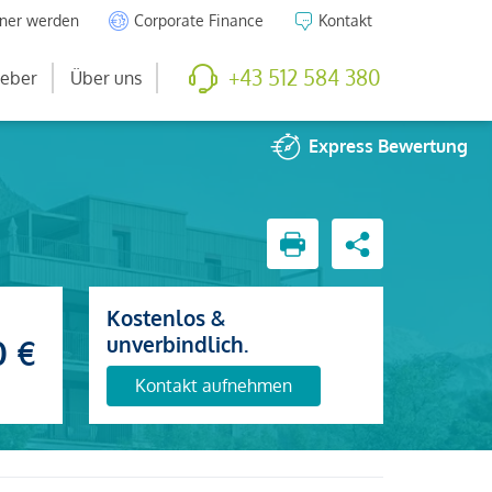
tner werden
Corporate Finance
Kontakt
+43 512 584 380
eber
Über uns
Express
Bewertung
Kostenlos &
unverbindlich.
0 €
Kontakt aufnehmen