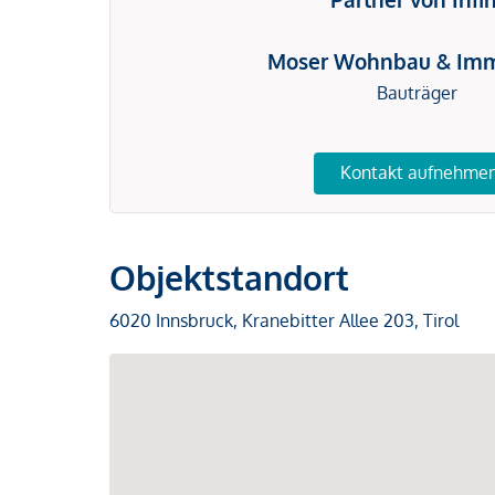
Moser Wohnbau & Imm
Bauträger
Kontakt aufnehme
Objektstandort
6020 Innsbruck, Kranebitter Allee 203, Tirol