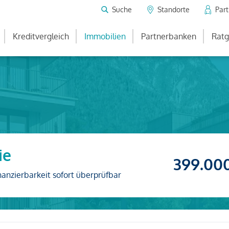
Suche
Standorte
Par
Kreditvergleich
Immobilien
Partnerbanken
Ratg
ie
399.00
nanzierbarkeit sofort überprüfbar