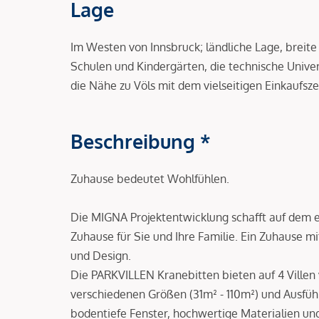
Lage
Im Westen von Innsbruck; ländliche Lage, breite
Schulen und Kindergärten, die technische Univer
die Nähe zu Völs mit dem vielseitigen Einkaufsz
Beschreibung *
Zuhause bedeutet Wohlfühlen.
Die MIGNA Projektentwicklung schafft auf dem 
Zuhause für Sie und Ihre Familie. Ein Zuhause m
und Design.
Die PARKVILLEN Kranebitten bieten auf 4 Villen
verschiedenen Größen (31m² - 110m²) und Ausfüh
bodentiefe Fenster, hochwertige Materialien un