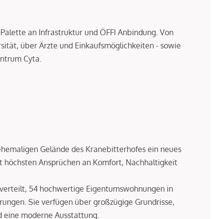
 Palette an Infrastruktur und ÖFFI Anbindung. Von
sität, über Ärzte und Einkaufsmöglichkeiten - sowie
entrum Cyta.
ehemaligen Gelände des Kranebitterhofes ein neues
it höchsten Ansprüchen an Komfort, Nachhaltigkeit
 verteilt, 54 hochwertige Eigentumswohnungen in
rungen. Sie verfügen über großzügige Grundrisse,
d eine moderne Ausstattung.