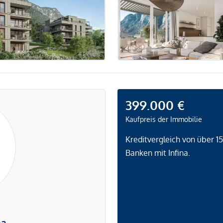
399.000 €
Kaufpreis der Immobilie
Kreditvergleich von über 1
Banken mit Infina.
na