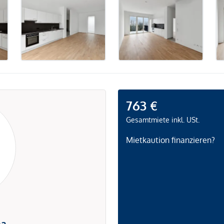
763 €
Gesamtmiete inkl. USt.
Mietkaution finanzieren?
na