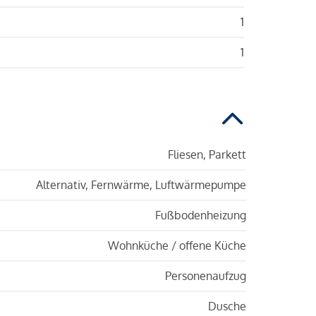
1
1
Fliesen, Parkett
Alternativ, Fernwärme, Luftwärmepumpe
Fußbodenheizung
Wohnküche / offene Küche
Personenaufzug
Dusche