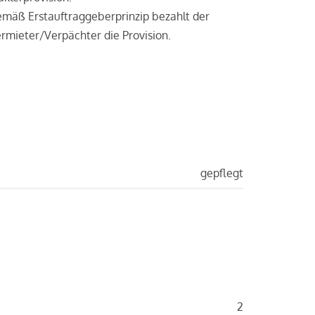
mäß Erstauftraggeberprinzip bezahlt der
rmieter/Verpächter die Provision.
gepflegt
2