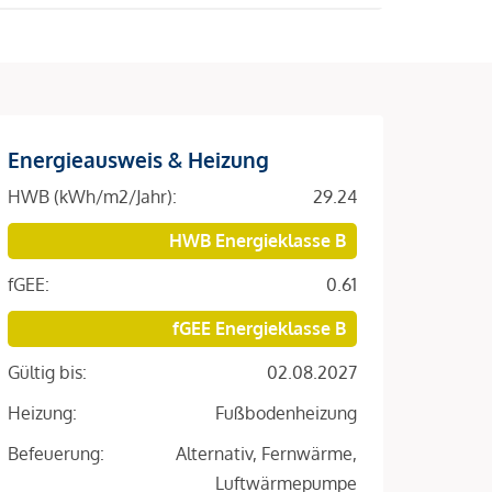
Energieausweis & Heizung
HWB (kWh/m2/Jahr):
29.24
HWB Energieklasse B
fGEE:
0.61
fGEE Energieklasse B
Gültig bis:
02.08.2027
Heizung:
Fußbodenheizung
Befeuerung:
Alternativ, Fernwärme,
Luftwärmepumpe