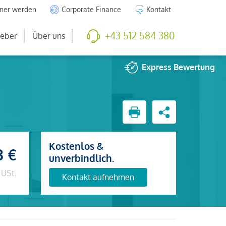
tner werden
Corporate Finance
Kontakt
+43 512 584 380
eber
Über uns
Express
Bewertung
Kostenlos &
3 €
unverbindlich.
 USt.
Kontakt aufnehmen