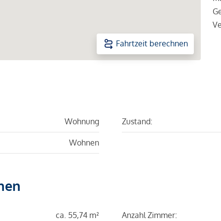
Ge
Ve
Fahrtzeit berechnen
Wohnung
Zustand:
Wohnen
hen
ca. 55,74 m²
Anzahl Zimmer: