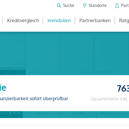
Suche
Standorte
Par
Kreditvergleich
Immobilien
Partnerbanken
Ratg
ie
76
nanzierbarkeit sofort überprüfbar
Gesamtmiete inkl.