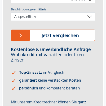
Gewähr erfolgen. Der Vermittler ist als Doppelmakler tätig.