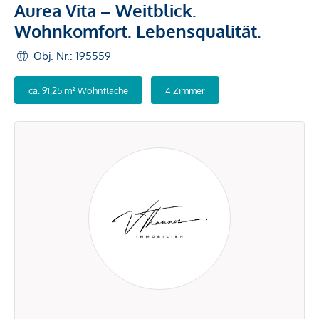
Aurea Vita – Weitblick.
Wohnkomfort. Lebensqualität.
Obj. Nr.: 195559
ca. 91,25 m² Wohnfläche
4 Zimmer