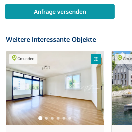
Weitere interessante Objekte
Gmunden
Gmu