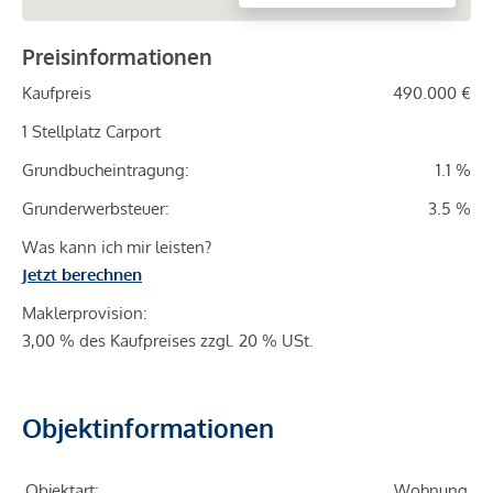
Preisinformationen
Kaufpreis
490.000 €
1 Stellplatz Carport
Grundbucheintragung:
1.1 %
Grunderwerbsteuer:
3.5 %
Was kann ich mir leisten?
Jetzt berechnen
Maklerprovision:
3,00 % des Kaufpreises zzgl. 20 % USt.
Objektinformationen
Objektart:
Wohnung