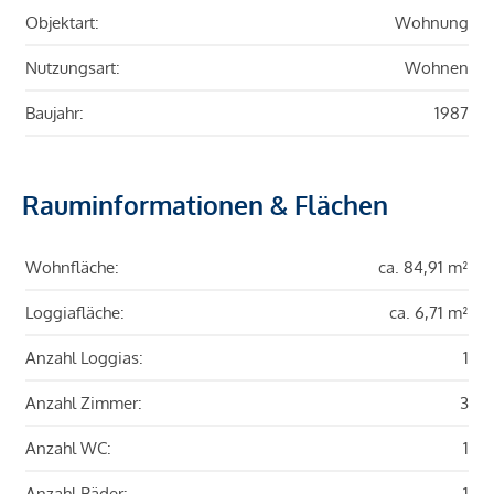
Objektart:
Wohnung
Nutzungsart:
Wohnen
Baujahr:
1987
Rauminformationen & Flächen
Wohnfläche:
ca. 84,91 m²
Loggiafläche:
ca. 6,71 m²
Anzahl Loggias:
1
Anzahl Zimmer:
3
Anzahl WC:
1
Anzahl Bäder:
1