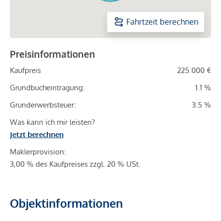
Fahrtzeit berechnen
Preisinformationen
Kaufpreis
225.000 €
Grundbucheintragung:
1.1 %
Grunderwerbsteuer:
3.5 %
Was kann ich mir leisten?
Jetzt berechnen
Maklerprovision:
3,00 % des Kaufpreises zzgl. 20 % USt.
Objektinformationen