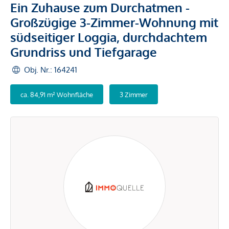
Ein Zuhause zum Durchatmen -
Großzügige 3-Zimmer-Wohnung mit
südseitiger Loggia, durchdachtem
Grundriss und Tiefgarage
Obj. Nr.: 164241
ca. 84,91 m² Wohnfläche
3 Zimmer