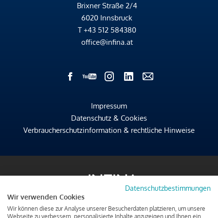
Brixner Straße 2/4
6020 Innsbruck
T
+43 512 584380
office@infina.at
Impressum
Datenschutz & Cookies
Verbraucherschutzinformation & rechtliche Hinweise
Datenschutzbestimmungen
Wir verwenden Cookies
Wir können diese zur Analyse unserer Besucherdaten platzieren, um unsere
Webseite zu verbessern, personalisierte Inhalte anzuzeigen und Ihnen ein