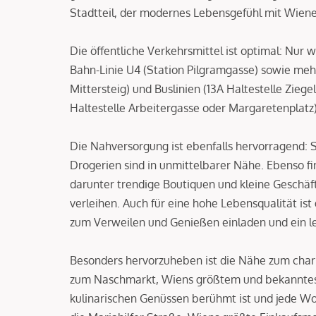
Stadtteil, der modernes Lebensgefühl mit Wiener
Die öffentliche Verkehrsmittel ist optimal: Nur 
Bahn-Linie U4 (Station Pilgramgasse) sowie mehr
Mittersteig) und Buslinien (13A Haltestelle Zie
Haltestelle Arbeitergasse oder Margaretenplatz)
Die Nahversorgung ist ebenfalls hervorragend: 
Drogerien sind in unmittelbarer Nähe. Ebenso fin
darunter trendige Boutiquen und kleine Geschäft
verleihen. Auch für eine hohe Lebensqualität ist
zum Verweilen und Genießen einladen und ein l
Besonders hervorzuheben ist die Nähe zum char
zum Naschmarkt, Wiens größtem und bekanntestem
kulinarischen Genüssen berühmt ist und jede W