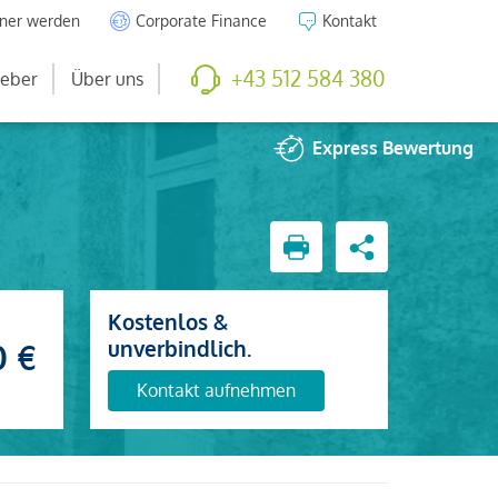
tner werden
Corporate Finance
Kontakt
+43 512 584 380
eber
Über uns
Express
Bewertung
Kostenlos &
unverbindlich.
0 €
Kontakt aufnehmen