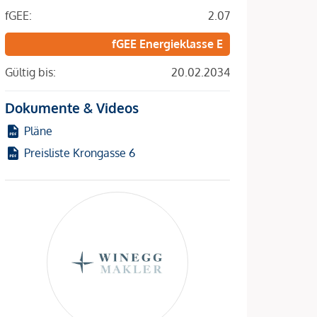
fGEE:
2.07
fGEE Energieklasse E
Gültig bis:
20.02.2034
Dokumente & Videos
Pläne
Preisliste Krongasse 6