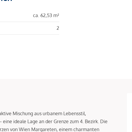
ca. 62,53 m²
2
aktive Mischung aus urbanem Lebensstil,
– eine ideale Lage an der Grenze zum 4. Bezirk. Die
Herzen von Wien Margareten, einem charmanten