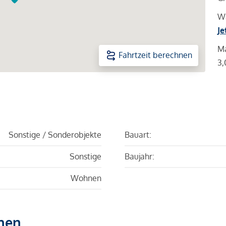
Wa
Je
Ma
Fahrtzeit berechnen
3,
Sonstige / Sonderobjekte
Bauart:
Sonstige
Baujahr:
Wohnen
hen