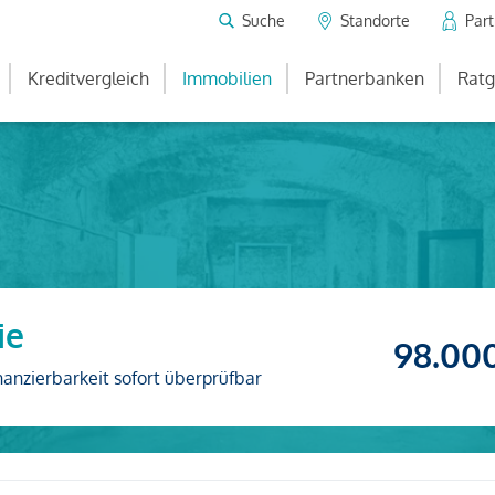
Suche
Standorte
Par
Kreditvergleich
Immobilien
Partnerbanken
Ratg
ie
98.00
nanzierbarkeit sofort überprüfbar