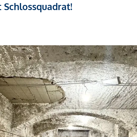
t Schlossquadrat!