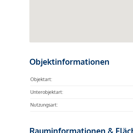
Objektinformationen
Objektart:
Unterobjektart:
Nutzungsart:
Rauminformationen & Fläc