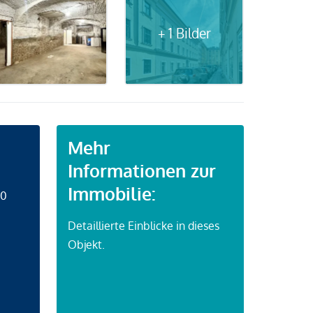
+ 1 Bilder
Mehr
Informationen zur
Immobilie:
50
Detaillierte Einblicke in dieses
Objekt.