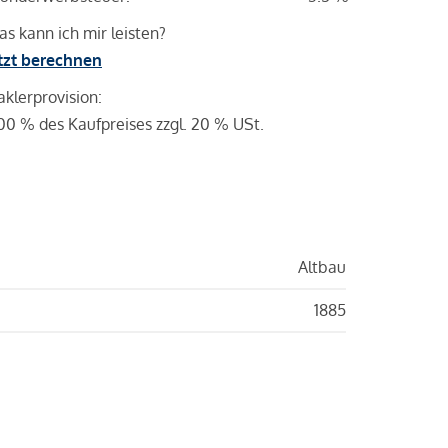
s kann ich mir leisten?
tzt berechnen
klerprovision:
00 % des Kaufpreises zzgl. 20 % USt.
Altbau
1885