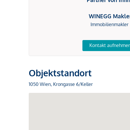
WINEGG Makle
Immobilienmakler
Kontakt aufnehme
Objektstandort
1050 Wien, Krongasse 6/Keller