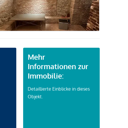
Mehr
Informationen zur
Immobilie:
Detaillierte Einblicke in dieses
Objekt.