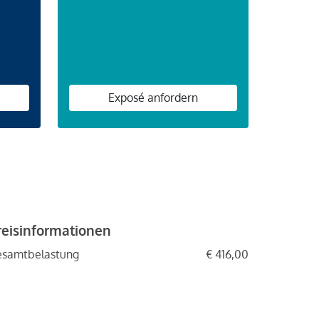
Exposé anfordern
reisinformationen
esamtbelastung
€ 416,00