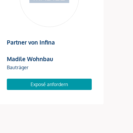
Partner von Infina
Madile Wohnbau
Bauträger
Exposé anfordern