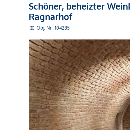
Schöner, beheizter Wein
Ragnarhof
Obj. Nr.: 104285