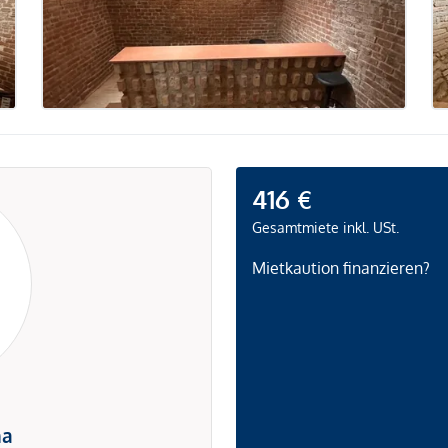
416 €
Gesamtmiete inkl. USt.
Mietkaution finanzieren?
na