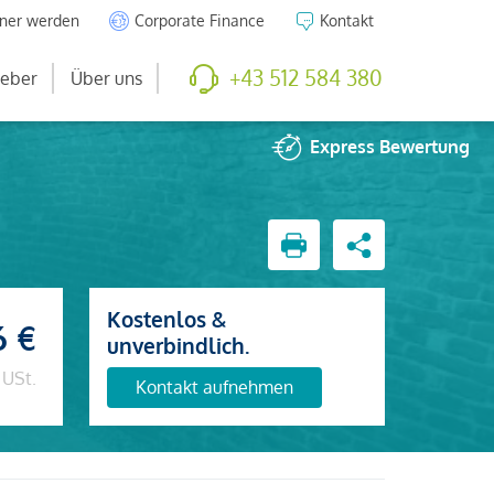
tner werden
Corporate Finance
Kontakt
+43 512 584 380
eber
Über uns
Express
Bewertung
Kostenlos &
6 €
unverbindlich.
 USt.
Kontakt aufnehmen