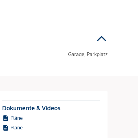
Garage, Parkplatz
Dokumente & Videos
Pläne
Pläne