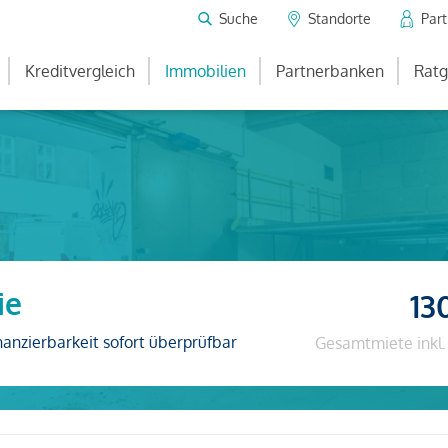
Suche
Standorte
Par
Kreditvergleich
Immobilien
Partnerbanken
Ratg
ie
13
nanzierbarkeit sofort überprüfbar
Gesamtmiete inkl.