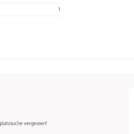
1
platzsuche vergessen!