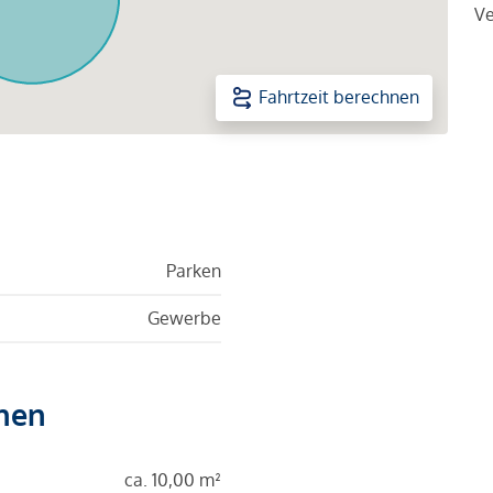
Ve
Fahrtzeit berechnen
Parken
Gewerbe
hen
ca. 10,00 m²