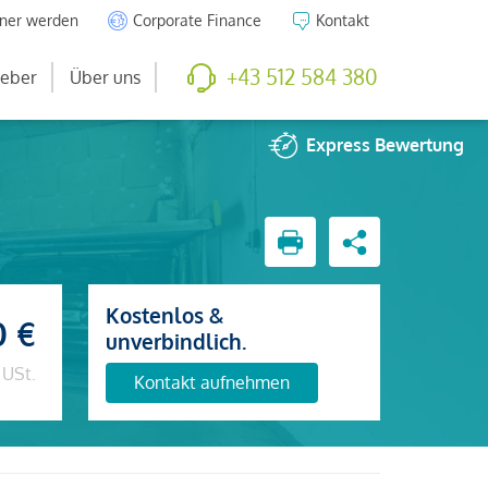
tner werden
Corporate Finance
Kontakt
+43 512 584 380
eber
Über uns
Express
Bewertung
Kostenlos &
0 €
unverbindlich.
 USt.
Kontakt aufnehmen