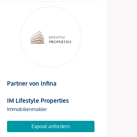
Partner von Infina
IM Lifestyle Properties
Immobilienmakler
Exposé anfordern