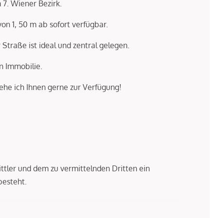
 7. Wiener Bezirk.
von 1, 50 m ab sofort verfügbar.
traße ist ideal und zentral gelegen.
n Immobilie.
ehe ich Ihnen gerne zur Verfügung!
ttler und dem zu vermittelnden Dritten ein
besteht.