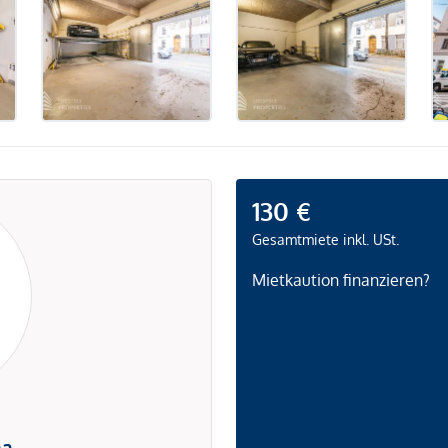
130 €
Gesamtmiete inkl. USt.
Mietkaution finanzieren?
na