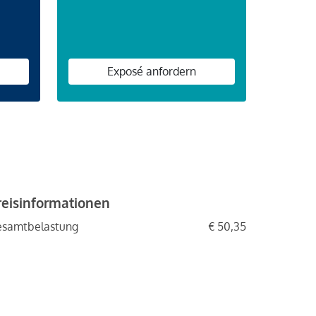
Exposé anfordern
reisinformationen
esamtbelastung
€ 50,35