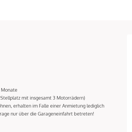
3 Monate
r Stellplatz mit insgesamt 3 Motorrädern)
ohnen, erhalten im Falle einer Anmietung lediglich
rage nur über die Garageneinfahrt betreten!