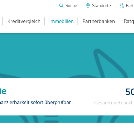
Suche
Standorte
Par
Kreditvergleich
Immobilien
Partnerbanken
Ratg
ie
5
nanzierbarkeit sofort überprüfbar
Gesamtmiete inkl.