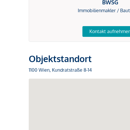
BWSG
Immobilienmakler / Bau
Kontakt aufnehme
Objektstandort
1100 Wien, Kundratstraße 8-14