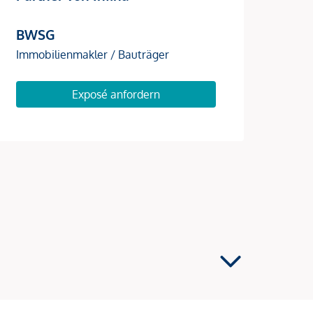
BWSG
Immobilienmakler / Bauträger
Exposé anfordern