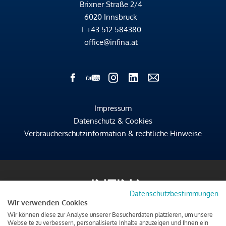
Brixner Straße 2/4
6020 Innsbruck
T
+43 512 584380
office@infina.at
Impressum
Datenschutz & Cookies
Verbraucherschutzinformation & rechtliche Hinweise
Datenschutzbestimmungen
Wir verwenden Cookies
Wir können diese zur Analyse unserer Besucherdaten platzieren, um unsere
Webseite zu verbessern, personalisierte Inhalte anzuzeigen und Ihnen ein