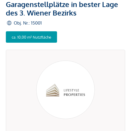
Garagenstellplätze in bester Lage
des 3. Wiener Bezirks
Obj. Nr.: 15001
ca. 10,00 m² Nutzfläche