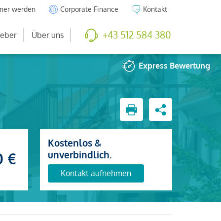
tner werden
Corporate Finance
Kontakt
+43 512 584 380
eber
Über uns
Express
Bewertung
Kostenlos &
unverbindlich.
0 €
Kontakt aufnehmen