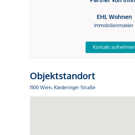
EHL Wohnen
Immobilienmakler
Kontakt aufnehme
Objektstandort
1100 Wien, Klederinger Straße