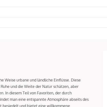
he Weise urbane und ländliche Einflüsse. Diese
ie Ruhe und die Weite der Natur schätzen, aber
. In diesem Teil von Favoriten, der durch
 findet man eine entspannte Atmosphäre abseits des
t besiedelt und bietet eine willkommene