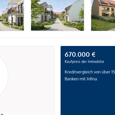
670.000 €
Kaufpreis der Immobilie
Kreditvergleich von über 1
Banken mit Infina.
na