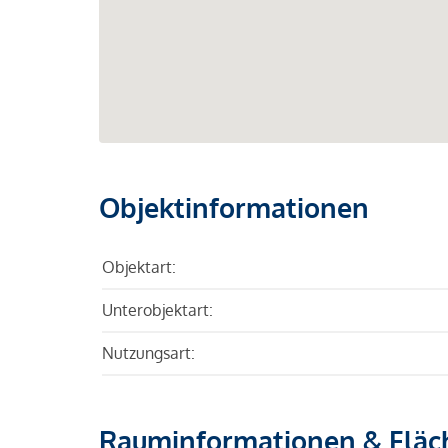
Objektinformationen
Objektart:
Unterobjektart:
Nutzungsart:
Rauminformationen & Fläc