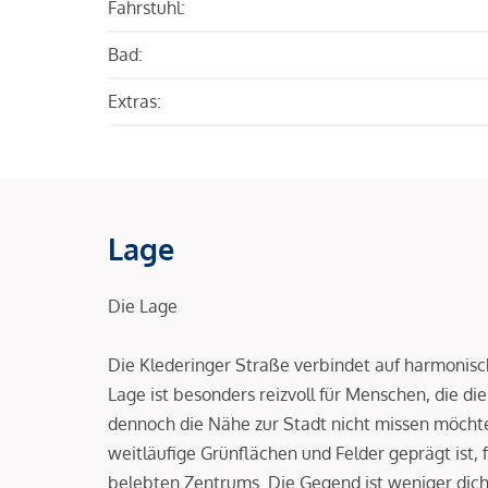
Fahrstuhl:
Bad:
Extras:
Lage
Die Lage
Die Klederinger Straße verbindet auf harmonisc
Lage ist besonders reizvoll für Menschen, die d
dennoch die Nähe zur Stadt nicht missen möchten
weitläufige Grünflächen und Felder geprägt ist,
belebten Zentrums. Die Gegend ist weniger dich