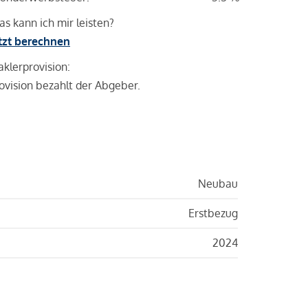
s kann ich mir leisten?
tzt berechnen
klerprovision:
ovision bezahlt der Abgeber.
Neubau
Erstbezug
2024