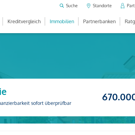
Suche
Standorte
Par
Kreditvergleich
Immobilien
Partnerbanken
Ratg
ie
670.00
nanzierbarkeit sofort überprüfbar