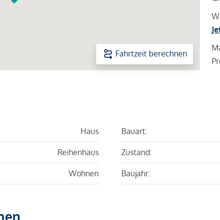
Wa
Je
Ma
Fahrtzeit berechnen
Pr
Haus
Bauart:
Reihenhaus
Zustand:
Wohnen
Baujahr:
hen