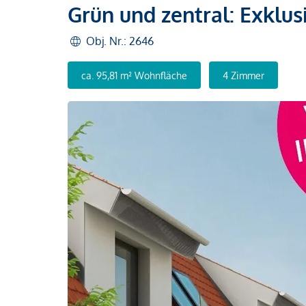
Grün und zentral: Exklus
Obj. Nr.: 2646
ca. 95,81 m² Wohnfläche
4 Zimmer