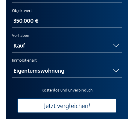
Objektwert
Vorhaben
Immobilienart
Kostenlos und unverbindlich
Jetzt vergleichen!