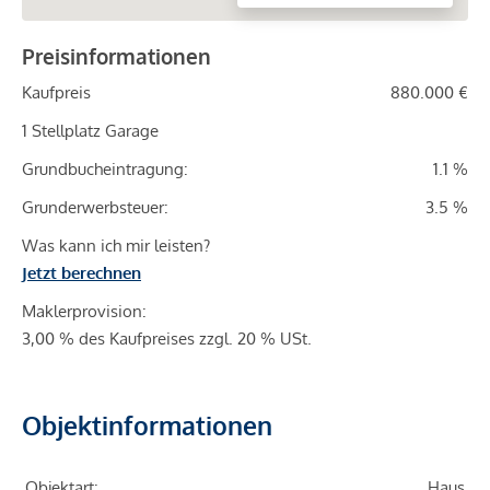
Preisinformationen
Kaufpreis
880.000 €
1 Stellplatz Garage
Grundbucheintragung:
1.1 %
Grunderwerbsteuer:
3.5 %
Was kann ich mir leisten?
Jetzt berechnen
Maklerprovision:
3,00 % des Kaufpreises zzgl. 20 % USt.
Objektinformationen
Objektart:
Haus