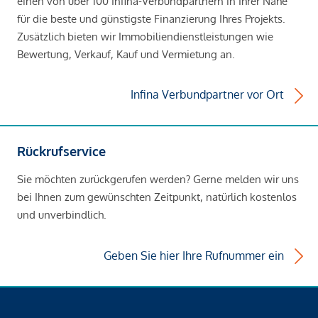
einen von über 100 Infina-Verbundpartnern in Ihrer Nähe
für die beste und günstigste Finanzierung Ihres Projekts.
Zusätzlich bieten wir Immobiliendienstleistungen wie
Bewertung, Verkauf, Kauf und Vermietung an.
Infina Verbundpartner vor Ort
Rückrufservice
Sie möchten zurückgerufen werden? Gerne melden wir uns
bei Ihnen zum gewünschten Zeitpunkt, natürlich kostenlos
und unverbindlich.
Geben Sie hier Ihre Rufnummer ein