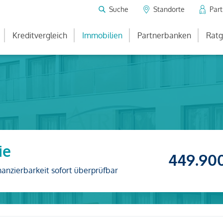
Suche
Standorte
Par
Kreditvergleich
Immobilien
Partnerbanken
Ratg
ie
449.90
nanzierbarkeit sofort überprüfbar