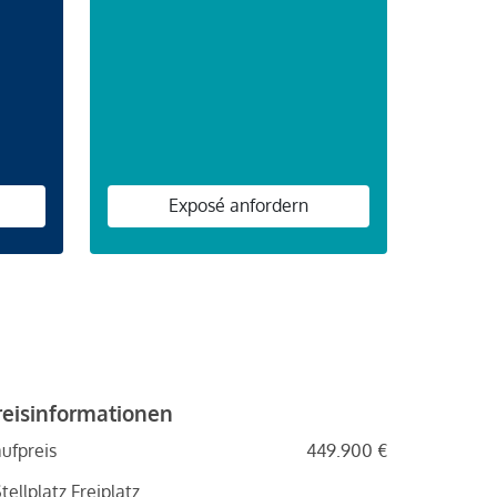
n
Exposé anfordern
reisinformationen
ufpreis
449.900 €
Stellplatz Freiplatz