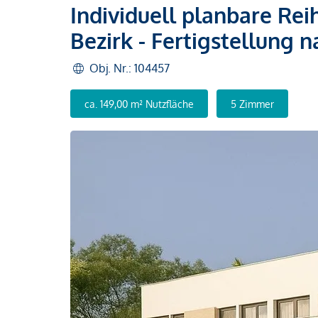
Individuell planbare Rei
Bezirk - Fertigstellung
Obj. Nr.: 104457
ca. 149,00 m² Nutzfläche
5 Zimmer