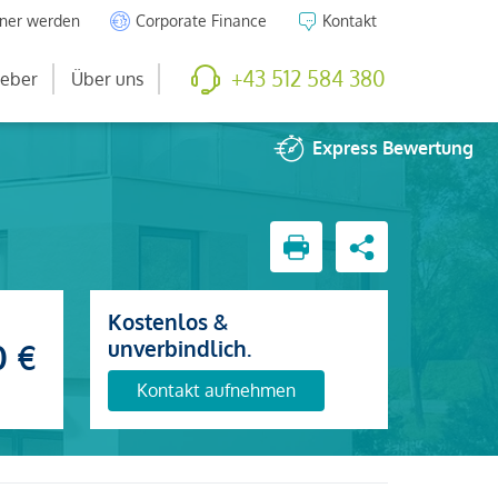
tner werden
Corporate Finance
Kontakt
+43 512 584 380
eber
Über uns
Express
Bewertung
Kostenlos &
unverbindlich.
0 €
Kontakt aufnehmen