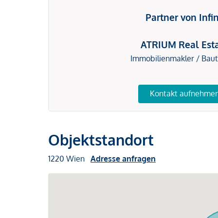
Partner von Infi
ATRIUM Real Est
Immobilienmakler / Bau
Kontakt aufnehme
Objektstandort
1220 Wien
Adresse anfragen