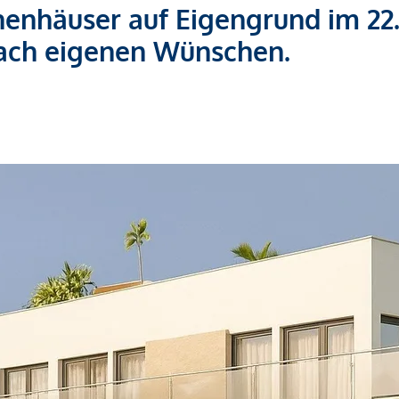
henhäuser auf Eigengrund im 22
 nach eigenen Wünschen.