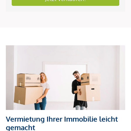
Vermietung Ihrer Immobilie leicht
gemacht