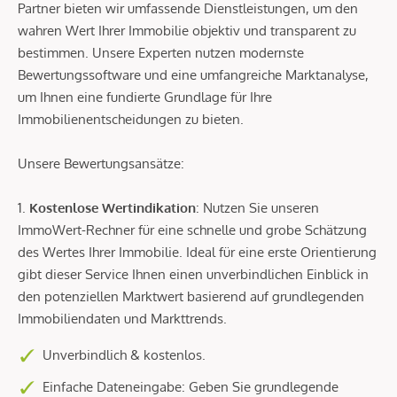
Partner bieten wir umfassende Dienstleistungen, um den
wahren Wert Ihrer Immobilie objektiv und transparent zu
bestimmen. Unsere Experten nutzen modernste
Bewertungssoftware und eine umfangreiche Marktanalyse,
um Ihnen eine fundierte Grundlage für Ihre
Immobilienentscheidungen zu bieten.
Unsere Bewertungsansätze:
1.
Kostenlose Wertindikation
: Nutzen Sie unseren
ImmoWert-Rechner für eine schnelle und grobe Schätzung
des Wertes Ihrer Immobilie. Ideal für eine erste Orientierung
gibt dieser Service Ihnen einen unverbindlichen Einblick in
den potenziellen Marktwert basierend auf grundlegenden
Immobiliendaten und Markttrends.
Unverbindlich & kostenlos.
Einfache Dateneingabe: Geben Sie grundlegende