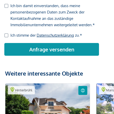
Weitere interessante Objekte
Hinterbrühl
Maria