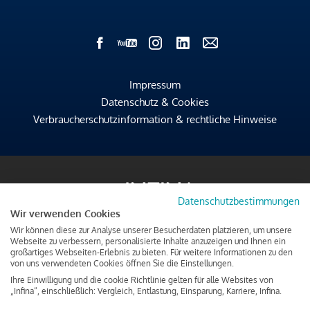
Impressum
Datenschutz & Cookies
Verbraucherschutzinformation & rechtliche Hinweise
Datenschutzbestimmungen
Wir verwenden Cookies
Wir können diese zur Analyse unserer Besucherdaten platzieren, um unsere
Webseite zu verbessern, personalisierte Inhalte anzuzeigen und Ihnen ein
großartiges Webseiten-Erlebnis zu bieten. Für weitere Informationen zu den
von uns verwendeten Cookies öffnen Sie die Einstellungen.
Ihre Einwilligung und die cookie Richtlinie gelten für alle Websites von
„Infina“, einschließlich: Vergleich, Entlastung, Einsparung, Karriere, Infina.