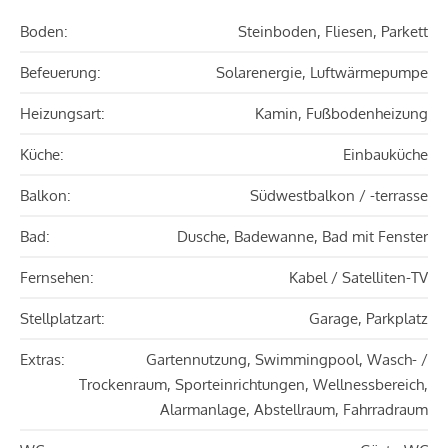
Boden:
Steinboden, Fliesen, Parkett
Befeuerung:
Solarenergie, Luftwärmepumpe
Heizungsart:
Kamin, Fußbodenheizung
Küche:
Einbauküche
Balkon:
Südwestbalkon / -terrasse
Bad:
Dusche, Badewanne, Bad mit Fenster
Fernsehen:
Kabel / Satelliten-TV
Stellplatzart:
Garage, Parkplatz
Extras:
Gartennutzung, Swimmingpool, Wasch- /
Trockenraum, Sporteinrichtungen, Wellnessbereich,
Alarmanlage, Abstellraum, Fahrradraum