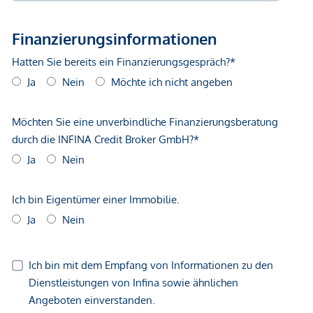
Vertragsabschluss resultierende Rechte sind ausschließlich
gegenüber dem anbietenden Immobilienunternehmen
geltend zu machen. Wir weisen Sie darauf hin, dass die
gemachten Angaben und Informationen lediglich
unverbindliche Vorabinformationen sind und daher ohne
Gewähr erfolgen. Der Vermittler ist als Doppelmakler tätig.