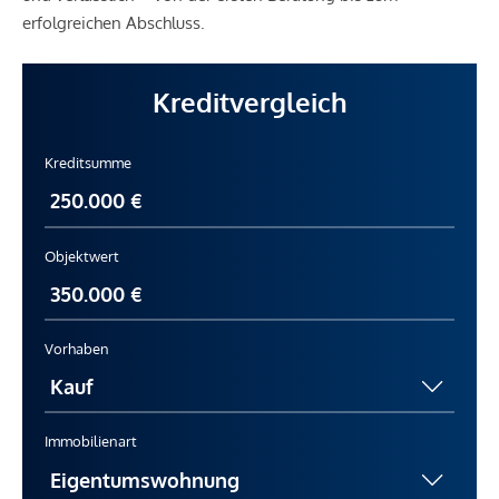
erfolgreichen Abschluss.
Kreditvergleich
Kreditsumme
Objektwert
Vorhaben
Immobilienart