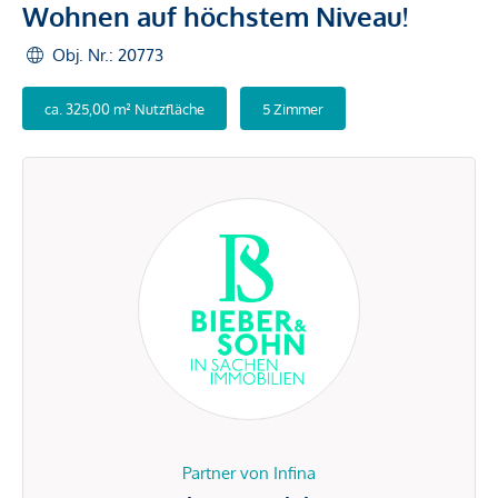
Wohnen auf höchstem Niveau!
Obj. Nr.: 20773
ca. 325,00 m² Nutzfläche
5 Zimmer
Partner von Infina