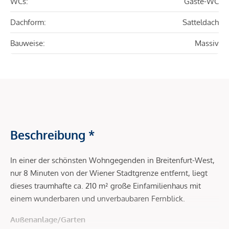
WCs:
Gäste-WC
Dachform:
Satteldach
Bauweise:
Massiv
Beschreibung *
In einer der schönsten Wohngegenden in Breitenfurt-West,
nur 8 Minuten von der Wiener Stadtgrenze entfernt, liegt
dieses traumhafte ca. 210 m² große Einfamilienhaus mit
einem wunderbaren und unverbaubaren Fernblick.
Außenanlage/Garten