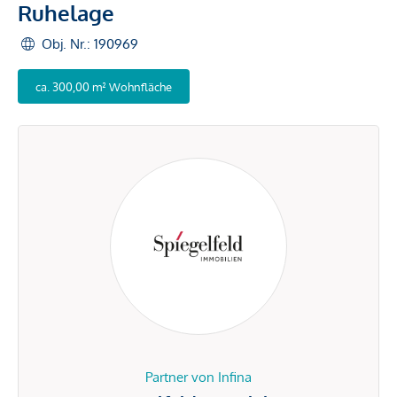
Ruhelage
Obj. Nr.: 190969
ca. 300,00 m² Wohnfläche
Partner von Infina