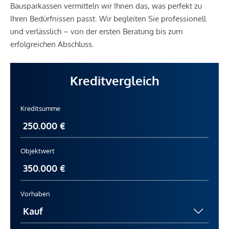
Bausparkassen vermitteln wir Ihnen das, was perfekt zu
Ihren Bedürfnissen passt. Wir begleiten Sie professionell
und verlässlich – von der ersten Beratung bis zum
erfolgreichen Abschluss.
Kreditvergleich
Kreditsumme
Objektwert
Vorhaben