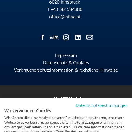
6020 Innsbruck
T
+43 512 584380
office@infina.at
Impressum
Datenschutz & Cookies
Verbraucherschutzinformation & rechtliche Hinweise
Datenschutzbestimmungen
Wir verwenden Cookies
Wir können diese zur Analyse unserer Besucherdaten platzieren, um unsere
Webseite zu verbessern, personalisierte Inhalte anzuzeigen und Ihnen ein
großartiges Webseiten-Erlebnis zu bieten. Für weitere Informationen zu den
von uns verwendeten Cookies öffnen Sie die Einstellungen.