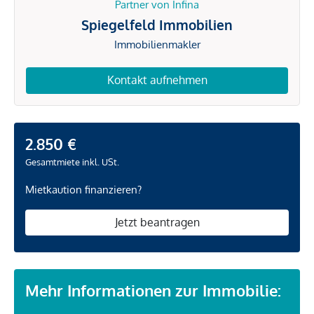
Partner von Infina
Spiegelfeld Immobilien
Immobilienmakler
Kontakt aufnehmen
2.850 €
Gesamtmiete inkl. USt.
Mietkaution finanzieren?
Jetzt beantragen
Mehr Informationen zur Immobilie: