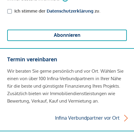
Ich stimme der
Datenschutzerklärung
zu.
Abonnieren
Termin vereinbaren
Wir beraten Sie gerne persönlich und vor Ort. Wählen Sie
einen von über 100 Infina-Verbundpartnern in Ihrer Nähe
für die beste und günstigste Finanzierung Ihres Projekts.
Zusätzlich bieten wir Immobiliendienstleistungen wie
Bewertung, Verkauf, Kauf und Vermietung an.
Infina Verbundpartner vor Ort