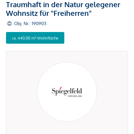
Traumhaft in der Natur gelegener
Wohnsitz für "Freiherren"
Obj. Nr.: 190903
ca. 440,00 m² Wohnfläche