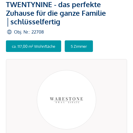
TWENTYNINE - das perfekte
Zuhause für die ganze Familie
│schlüsselfertig
Obj. Nr.: 22708
ca. 117,00 m² Wohnfläche
5 Zimmer