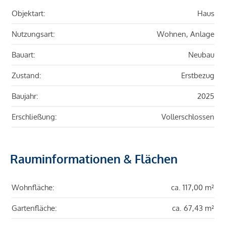
Objektart:
Haus
Nutzungsart:
Wohnen, Anlage
Bauart:
Neubau
Zustand:
Erstbezug
Baujahr:
2025
Erschließung:
Vollerschlossen
Rauminformationen & Flächen
Wohnfläche:
ca. 117,00 m²
Gartenfläche:
ca. 67,43 m²