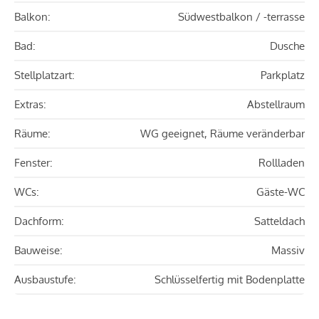
Balkon:
Südwestbalkon / -terrasse
Bad:
Dusche
Stellplatzart:
Parkplatz
Extras:
Abstellraum
Räume:
WG geeignet, Räume veränderbar
Fenster:
Rollladen
WCs:
Gäste-WC
Dachform:
Satteldach
Bauweise:
Massiv
Ausbaustufe:
Schlüsselfertig mit Bodenplatte