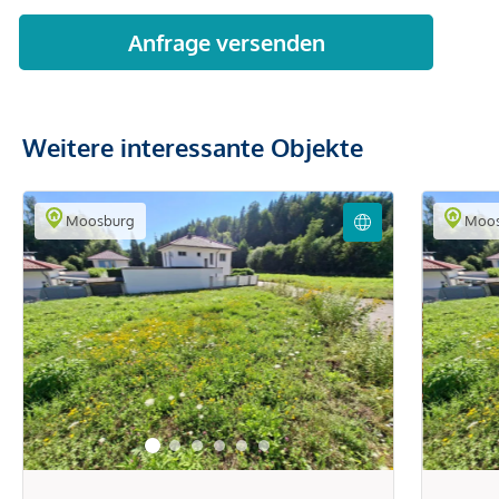
Weitere interessante Objekte
Moosburg
Moos