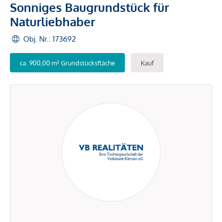
Sonniges Baugrundstück für
Naturliebhaber
Obj. Nr.: 173692
ca. 900,00 m² Grundstücksfläche
Kauf