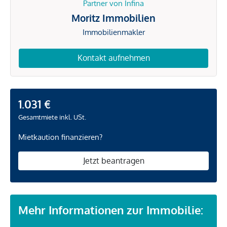
Partner von Infina
Moritz Immobilien
Immobilienmakler
Kontakt aufnehmen
1.031 €
Gesamtmiete inkl. USt.
Mietkaution finanzieren?
Jetzt beantragen
Mehr Informationen zur Immobilie: