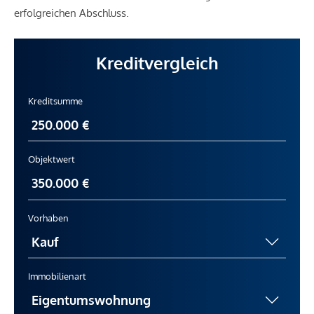
erfolgreichen Abschluss.
Kreditvergleich
Kreditsumme
Objektwert
Vorhaben
Immobilienart