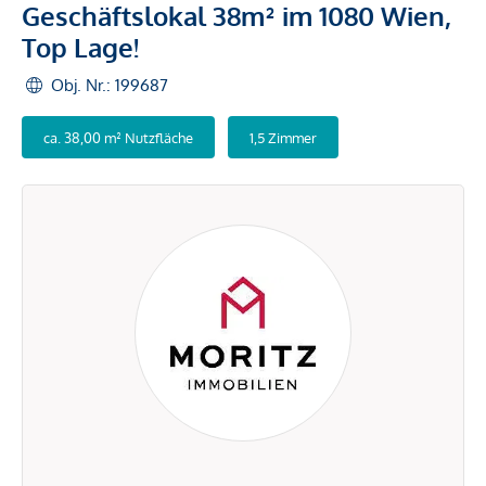
Geschäftslokal 38m² im 1080 Wien,
Top Lage!
Obj. Nr.: 199687
ca. 38,00 m² Nutzfläche
1,5 Zimmer