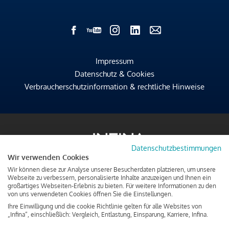
Impressum
Datenschutz & Cookies
Verbraucherschutzinformation & rechtliche Hinweise
Datenschutzbestimmungen
Wir verwenden Cookies
Wir können diese zur Analyse unserer Besucherdaten platzieren, um unsere
Webseite zu verbessern, personalisierte Inhalte anzuzeigen und Ihnen ein
großartiges Webseiten-Erlebnis zu bieten. Für weitere Informationen zu den
von uns verwendeten Cookies öffnen Sie die Einstellungen.
Ihre Einwilligung und die cookie Richtlinie gelten für alle Websites von
„Infina“, einschließlich: Vergleich, Entlastung, Einsparung, Karriere, Infina.