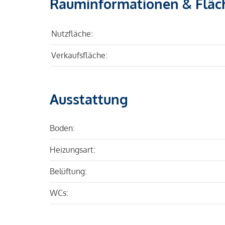
Rauminformationen & Fläc
Nutzfläche:
Verkaufsfläche:
Ausstattung
Boden:
Heizungsart:
Belüftung:
WCs: