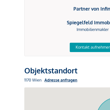
Partner von Infi
Spiegelfeld Immob
Immobilienmakler
Kontakt aufnehme
Objektstandort
1170 Wien
Adresse anfragen