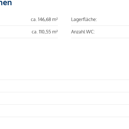
hen
ca. 146,68 m²
Lagerfläche:
ca. 110,55 m²
Anzahl WC: