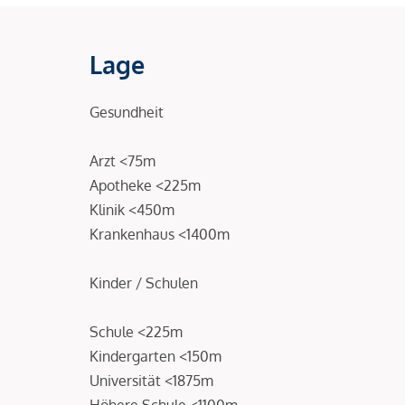
Lage
Gesundheit
Arzt <75m
Apotheke <225m
Klinik <450m
Krankenhaus <1400m
Kinder / Schulen
Schule <225m
Kindergarten <150m
Universität <1875m
Höhere Schule <1100m