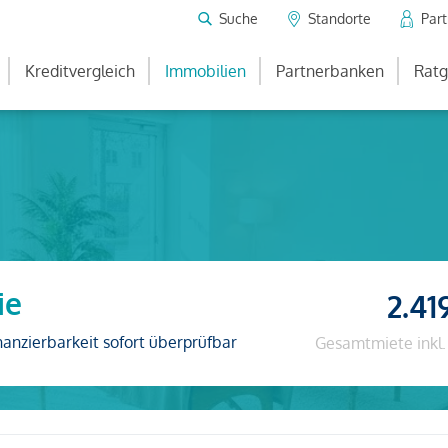
Suche
Standorte
Par
Kreditvergleich
Immobilien
Partnerbanken
Ratg
ie
2.41
nanzierbarkeit sofort überprüfbar
Gesamtmiete inkl.