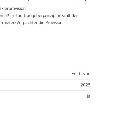
klerprovision:
mäß Erstauftraggeberprinzip bezahlt der
rmieter/Verpächter die Provision.
Erstbezug
2025
Ja