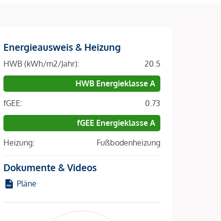
Energieausweis & Heizung
HWB (kWh/m2/Jahr):
20.5
HWB Energieklasse A
fGEE:
0.73
fGEE Energieklasse A
Heizung:
Fußbodenheizung
Dokumente & Videos
Pläne