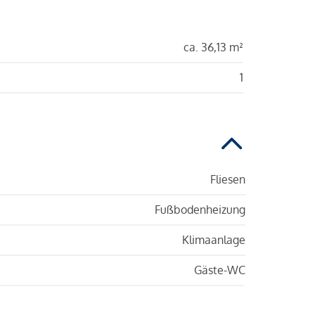
ca. 36,13 m²
1
Fliesen
Fußbodenheizung
Klimaanlage
Gäste-WC