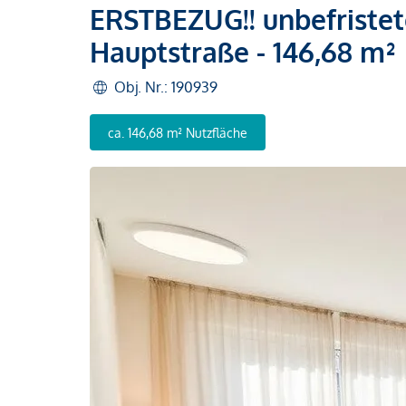
ERSTBEZUG!! unbefristet
Hauptstraße - 146,68 m²
Obj. Nr.: 190939
ca. 146,68 m² Nutzfläche