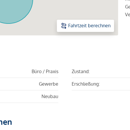
Ge
Ve
Fahrtzeit berechnen
Büro / Praxis
Zustand:
Gewerbe
Erschließung:
Neubau
hen