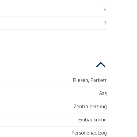
3
1
Fliesen, Parkett
Gas
Zentralheizung
Einbauküche
Personenaufzug