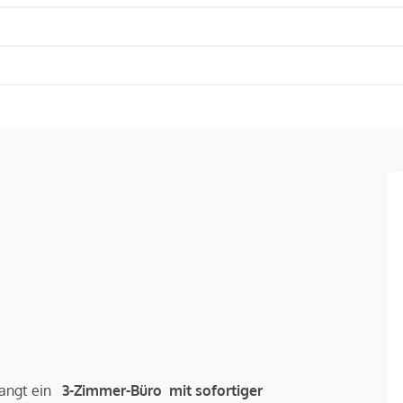
elangt ein
3-Zimmer-Büro mit sofortiger