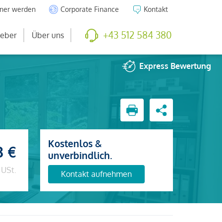
tner werden
Corporate Finance
Kontakt
+43 512 584 380
eber
Über uns
Express
Bewertung
Kostenlos &
3 €
unverbindlich.
 USt.
Kontakt aufnehmen