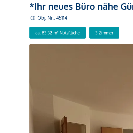
*Ihr neues Büro nähe Gü
Obj. Nr.: 45114
ca. 83,32 m² Nutzfläche
3 Zimmer