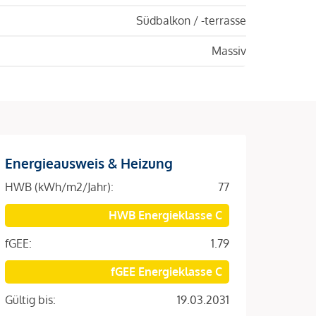
Südbalkon / -terrasse
Massiv
Energieausweis & Heizung
HWB (kWh/m2/Jahr):
77
HWB Energieklasse C
fGEE:
1.79
fGEE Energieklasse C
Gültig bis:
19.03.2031