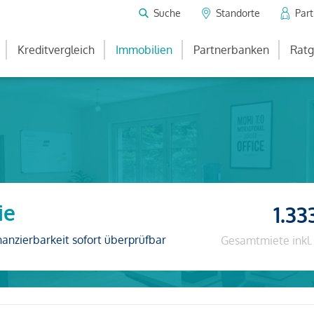
Suche
Standorte
Par
Kreditvergleich
Immobilien
Partnerbanken
Ratg
ie
1.33
nanzierbarkeit sofort überprüfbar
Gesamtmiete inkl.