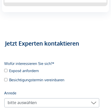
entgegen dem in der Immobilienwirtschaft üblichen
Geschäftsgebrauch des Doppelmaklers – einseitig nur für
den Vermieter tätig ist.
Jetzt Experten kontaktieren