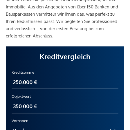
Immobilie. Aus den Angeboten von über 150 Banken und
Bausparkassen vermitteln wir Ihnen das, was perfekt zu
Ihren Bedürfnissen passt. Wir begleiten Sie professionell
und verlässlich – von der ersten Beratung bis zum
erfolgreichen Abschluss.
Kreditvergleich
Kreditsumme
Objektwert
Vorhaben