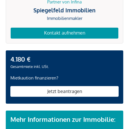
Partner von Infina
Spiegelfeld Immobilien
Immobilienmakler
Kontakt aufnehmen
4.180 €
Gesamtmiete inkl. USt.
Mietkaution finanzieren?
Jetzt beantragen
Mehr Informationen zur Immobilie: