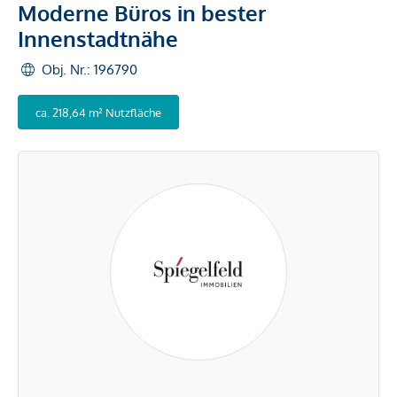
Moderne Büros in bester
Innenstadtnähe
Obj. Nr.: 196790
ca. 218,64 m² Nutzfläche