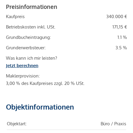
Preisinformationen
Kaufpreis
340.000 €
Betriebskosten inkl. USt.
171,15 €
Grundbucheintragung:
1.1 %
Grunderwerbsteuer:
3.5 %
Was kann ich mir leisten?
Jetzt berechnen
Maklerprovision:
3,00 % des Kaufpreises zzgl. 20 % USt.
Objektinformationen
Objektart:
Büro / Praxis