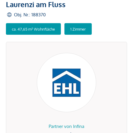
Laurenzi am Fluss
Obj. Nr.: 188370
ca. 47,65 m² Wohnfläche
1 Zimmer
Partner von Infina