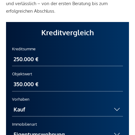
und verlässlich – von der ersten Beratung bis zum
erfolgreichen Abschluss.
Kreditvergleich
Kreditsumme
Objektwert
Vorhaben
Immobilienart