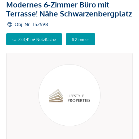
Modernes 6-Zimmer Büro mit
Terrasse! Nähe Schwarzenbergplatz
Obj. Nr.: 152598
ca. 233,41 m² Nutzfläche
5 Zimmer