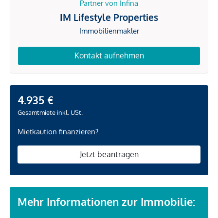
Partner von Infina
IM Lifestyle Properties
Immobilienmakler
Kontakt aufnehmen
4.935 €
Gesamtmiete inkl. USt.
Mietkaution finanzieren?
Jetzt beantragen
Mehr Informationen zur Immobilie: