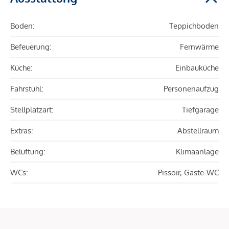
Boden:
Teppichboden
Befeuerung:
Fernwärme
Küche:
Einbauküche
Fahrstuhl:
Personenaufzug
Stellplatzart:
Tiefgarage
Extras:
Abstellraum
Belüftung:
Klimaanlage
WCs:
Pissoir, Gäste-WC