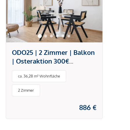
ODO25 | 2 Zimmer | Balkon
| Osteraktion 300€
Gutschein | Mietbeginn ab
ca. 36,28 m² Wohnfläche
01.07.2026
2 Zimmer
886 €