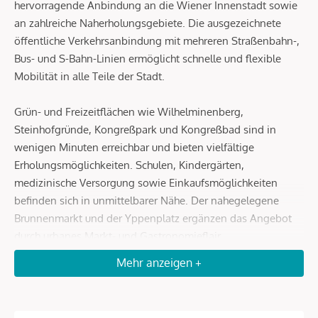
hervorragende Anbindung an die Wiener Innenstadt sowie
an zahlreiche Naherholungsgebiete. Die ausgezeichnete
öffentliche Verkehrsanbindung mit mehreren Straßenbahn-,
Bus- und S-Bahn-Linien ermöglicht schnelle und flexible
Mobilität in alle Teile der Stadt.
Grün- und Freizeitflächen wie Wilhelminenberg,
Steinhofgründe, Kongreßpark und Kongreßbad sind in
wenigen Minuten erreichbar und bieten vielfältige
Erholungsmöglichkeiten. Schulen, Kindergärten,
medizinische Versorgung sowie Einkaufsmöglichkeiten
befinden sich in unmittelbarer Nähe. Der nahegelegene
Brunnenmarkt und der Yppenplatz ergänzen das Angebot
durch urbanes Markt- und Gastronomieflair.
Mehr anzeigen +
Beschreibung *