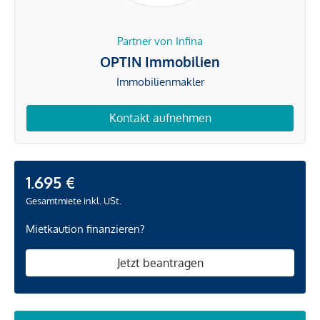
Partner von Infina
OPTIN Immobilien
Immobilienmakler
Kontakt aufnehmen
1.695 €
Gesamtmiete inkl. USt.
Mietkaution finanzieren?
Jetzt beantragen