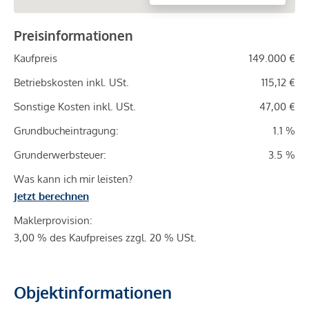
Preisinformationen
Kaufpreis
149.000 €
Betriebskosten inkl. USt.
115,12 €
Sonstige Kosten inkl. USt.
47,00 €
Grundbucheintragung:
1.1 %
Grunderwerbsteuer:
3.5 %
Was kann ich mir leisten?
Jetzt berechnen
Maklerprovision:
3,00 % des Kaufpreises zzgl. 20 % USt.
Objektinformationen