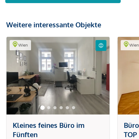
Weitere interessante Objekte
Wien
Wie
Kleines feines Büro im
Büro
Fünften
TOP 