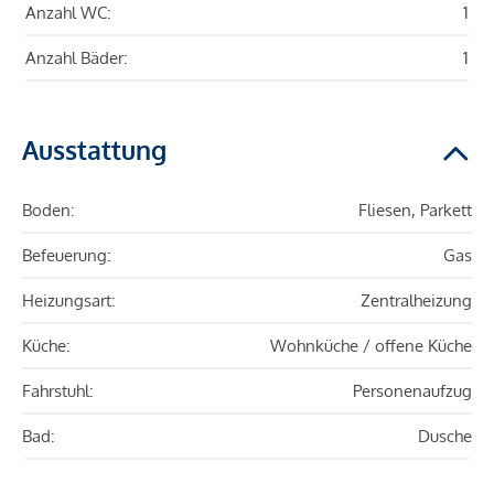
Anzahl WC:
1
Anzahl Bäder:
1
Ausstattung
Boden:
Fliesen, Parkett
Befeuerung:
Gas
Heizungsart:
Zentralheizung
Küche:
Wohnküche / offene Küche
Fahrstuhl:
Personenaufzug
Bad:
Dusche