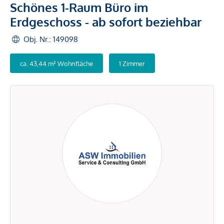
Schönes 1-Raum Büro im
Erdgeschoss - ab sofort beziehbar
Obj. Nr.: 149098
ca. 43,44 m² Wohnfläche
1 Zimmer