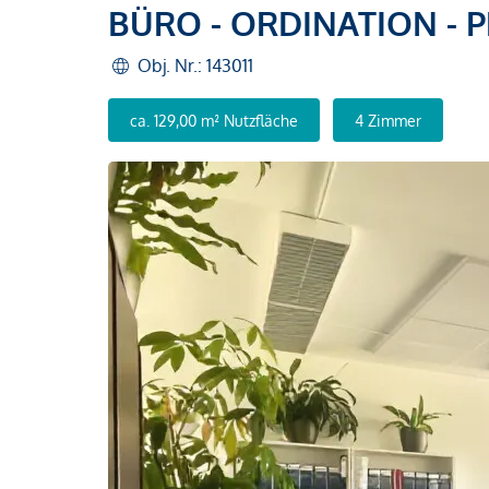
BÜRO - ORDINATION - P
Obj. Nr.: 143011
ca. 129,00 m² Nutzfläche
4 Zimmer