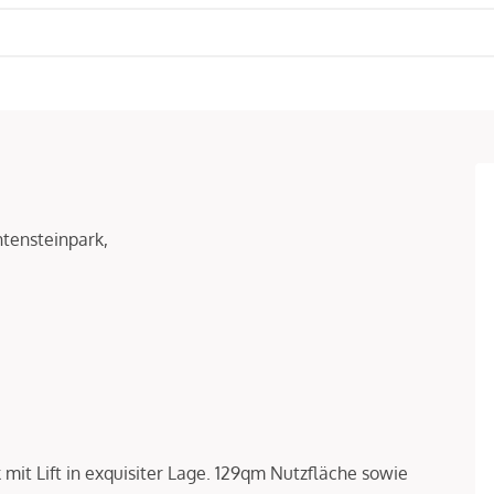
htensteinpark,
mit Lift in exquisiter Lage. 129qm Nutzfläche sowie