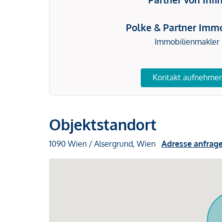
Polke & Partner Immo
Immobilienmakler
Kontakt aufnehme
Objektstandort
1090 Wien / Alsergrund, Wien
Adresse anfrag