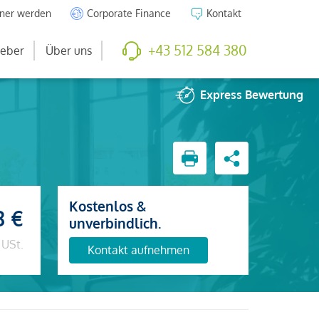
tner werden
Corporate Finance
Kontakt
+43 512 584 380
eber
Über uns
Express
Bewertung
Kostenlos &
8 €
unverbindlich.
 USt.
Kontakt aufnehmen