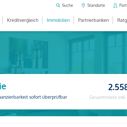
Suche
Standorte
Par
Kreditvergleich
Immobilien
Partnerbanken
Ratg
ie
2.55
nanzierbarkeit sofort überprüfbar
Gesamtmiete inkl.