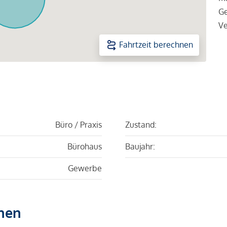
Ge
Ve
Fahrtzeit berechnen
Büro / Praxis
Zustand:
Bürohaus
Baujahr:
Gewerbe
hen