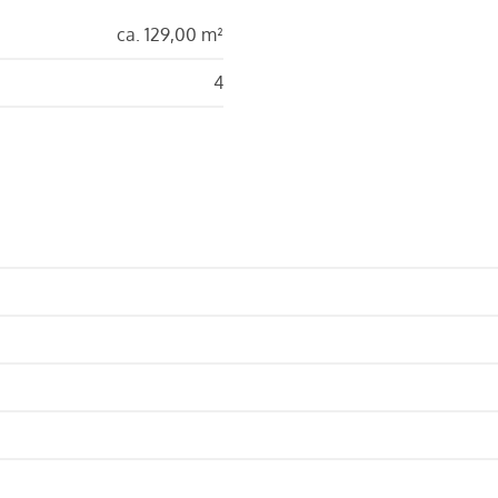
ca. 129,00 m²
4