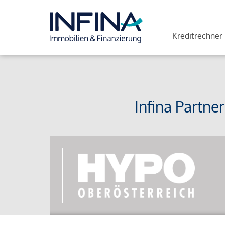
Kreditrechner
Infina Partne