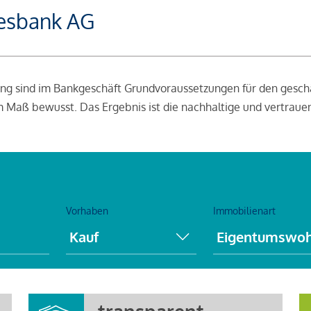
desbank AG
ung sind im Bankgeschäft Grundvoraussetzungen für den gesch
m Maß bewusst. Das Ergebnis ist die nachhaltige und vertrauen
Vorhaben
Immobilienart