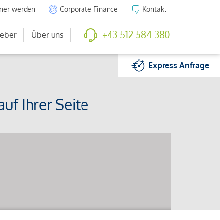
tner werden
Corporate Finance
Kontakt
+43 512 584 380
eber
Über uns
Express
Anfrage
uf Ihrer Seite