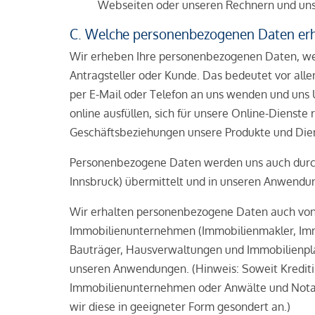
Webseiten oder unseren Rechnern und unse
C. Welche personenbezogenen Daten erh
Wir erheben Ihre personenbezogenen Daten, wenn 
Antragsteller oder Kunde. Das bedeutet vor allem
per E-Mail oder Telefon an uns wenden und uns
online ausfüllen, sich für unsere Online­-Diens
Geschäftsbeziehungen unsere Produkte und Dien
Personenbezogene Daten werden uns auch durch
Innsbruck) übermittelt und in unseren Anwendun
Wir erhalten personenbezogene Daten auch von K
Immobilienunternehmen (Immobilienmakler, Immo
Bauträger, Hausverwaltungen und Immobilienpla
unseren Anwendungen. (Hinweis: Soweit Kreditin
Immobilienunternehmen oder Anwälte und Notare
wir diese in geeigneter Form gesondert an.)