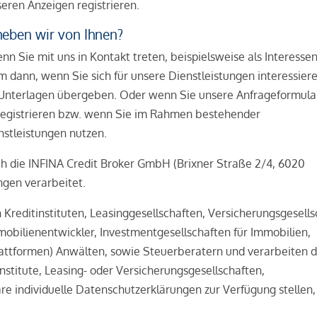
ren Anzeigen registrieren.
eben wir von Ihnen?
Sie mit uns in Kontakt treten, beispielsweise als Interessen
 dann, wenn Sie sich für unsere Dienstleistungen interessiere
 Unterlagen übergeben. Oder wenn Sie unsere Anfrageformula
te registrieren bzw. wenn Sie im Rahmen bestehender
stleistungen nutzen.
 die INFINA Credit Broker GmbH (Brixner Straße 2/4, 6020
gen verarbeitet.
reditinstituten, Leasinggesellschaften, Versicherungsgesells
bilienentwickler, Investmentgesellschaften für Immobilien,
ttformen) Anwälten, sowie Steuerberatern und verarbeiten d
stitute, Leasing- oder Versicherungsgesellschaften,
 individuelle Datenschutzerklärungen zur Verfügung stellen,