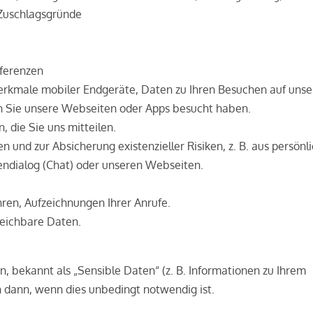
 Zuschlagsgründe
äferenzen
merkmale mobiler Endgeräte, Daten zu Ihren Besuchen auf uns
n Sie unsere Webseiten oder Apps besucht haben.
 die Sie uns mitteilen.
und zur Absicherung existenzieller Risiken, z. B. aus persönl
ndialog (Chat) oder unseren Webseiten.
hren, Aufzeichnungen Ihrer Anrufe.
leichbare Daten.
bekannt als „Sensible Daten“ (z. B. Informationen zu Ihrem
h dann, wenn dies unbedingt notwendig ist.