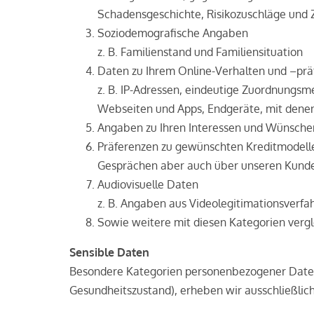
Schadensgeschichte, Risikozuschläge und
Soziodemografische Angaben
z. B. Familienstand und Familiensituation
Daten zu Ihrem Online-Verhalten und –pr
z. B. IP­-Adressen, eindeutige Zuordnungs
Webseiten und Apps, Endgeräte, mit dene
Angaben zu Ihren Interessen und Wünschen,
Präferenzen zu gewünschten Kreditmodellen 
Gesprächen aber auch über unseren Kunde
Audiovisuelle Daten
z. B. Angaben aus Videolegitimationsverfa
Sowie weitere mit diesen Kategorien verg
Sensible Daten
Besondere Kategorien personenbezogener Daten, 
Gesundheitszustand), erheben wir ausschließlic