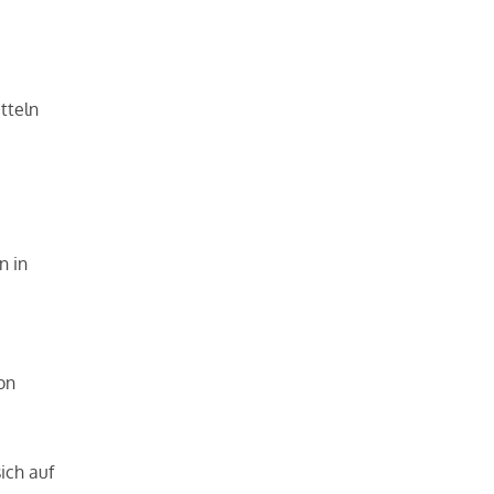
tteln
n in
on
ich auf