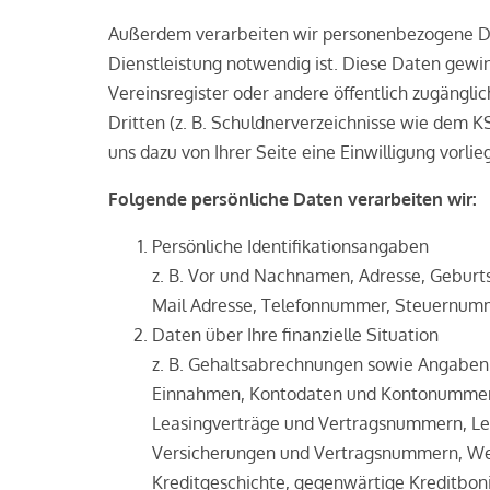
Außerdem verarbeiten wir personenbezogene Dat
Dienstleistung notwendig ist. Diese Daten gewin
Vereinsregister oder andere öffentlich zugäng
Dritten (z. B. Schuldnerverzeichnisse wie dem KS
uns dazu von Ihrer Seite eine Einwilligung vorlieg
Folgende persönliche Daten verarbeiten wir:
Persönliche Identifikationsangaben
z. B. Vor­ und Nachnamen, Adresse, Geburts
Mail Adresse, Telefonnummer, Steuernum
Daten über Ihre finanzielle Situation
z. B. Gehaltsabrechnungen sowie Angaben 
Einnahmen, Kontodaten und Kontonummern,
Leasingverträge und Vertragsnummern, Lea
Versicherungen und Vertragsnummern, We
Kreditgeschichte, gegenwärtige Kreditboni