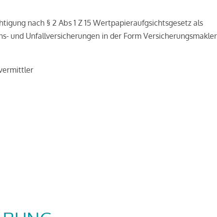
igung nach § 2 Abs 1 Z 15 Wertpapieraufgsichtsgesetz als
ns- und Unfallversicherungen in der Form Versicherungsmakle
vermittler