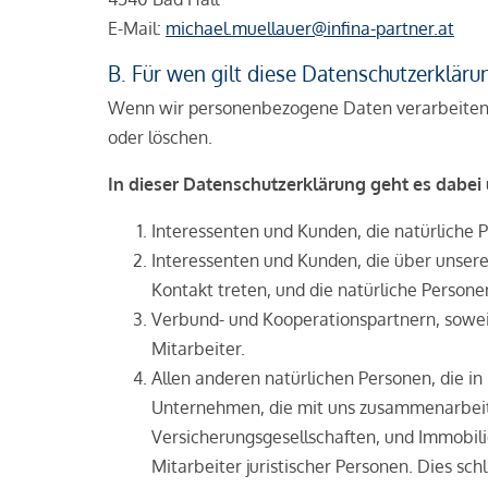
E-­Mail:
michael.muellauer@infina-partner.at
B. Für wen gilt diese Datenschutzerkläru
Wenn wir personenbezogene Daten verarbeiten, h
oder löschen.
In dieser Datenschutzerklärung geht es dab
Interessenten und Kunden, die natürliche P
Interessenten und Kunden, die über unse
Kontakt treten, und die natürliche Personen
Verbund- und Kooperationspartnern, soweit
Mitarbeiter.
Allen anderen natürlichen Personen, die i
Unternehmen, die mit uns zusammenarbeiten
Versicherungsgesellschaften, und Immobil
Mitarbeiter juristischer Personen. Dies sc