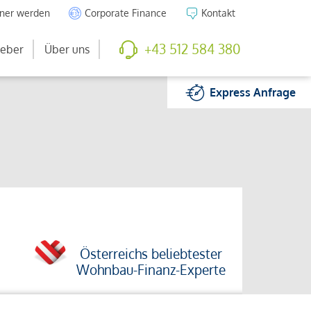
tner werden
Corporate Finance
Kontakt
+43 512 584 380
eber
Über uns
Express
Anfrage
Österreichs beliebtester
Wohnbau-Finanz-Experte