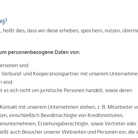
ng?
eißt dies, dass wir diese erheben, speichern, nutzen, übermi
ei um personenbezogene Daten von:
ersonen sind.
re Verbund- und Kooperationspartner mit unserem Unternehme
 sind.
 es sich nicht um juristische Personen handelt, sowie deren
n Kontakt mit unserem Unternehmen stehen, z. B. Mitarbeiter v
, einschließlich Bevollmächtigte von Kreditinstituten,
ienunternehmen, Erziehungsberechtigte, sowie Vertreter oder
hließt auch Besucher unserer Webseiten und Personen ein, die s