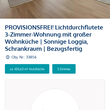
PROVISIONSFREI! Lichtdurchflutete
3-Zimmer-Wohnung mit großer
Wohnküche | Sonnige Loggia,
Schrankraum | Bezugsfertig
Obj. Nr.: 33856
ca. 105,63 m² Nutzfläche
3 Zimmer