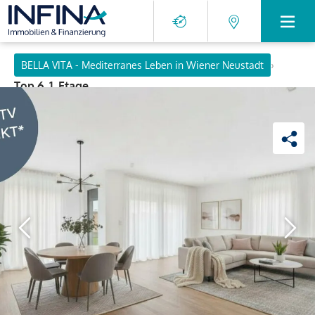
›
BELLA VITA - Mediterranes Leben in Wiener Neustadt
Top 6, 1. Etage