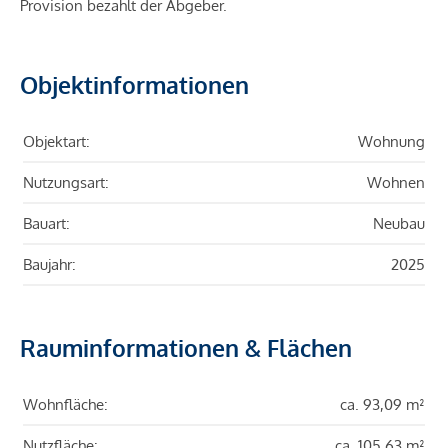
Provision bezahlt der Abgeber.
Objektinformationen
Objektart:
Wohnung
Nutzungsart:
Wohnen
Bauart:
Neubau
Baujahr:
2025
Rauminformationen & Flächen
Wohnfläche:
ca. 93,09 m²
Nutzfläche:
ca. 105,63 m²