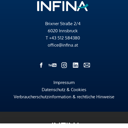
Brixner Straße 2/4
6020 Innsbruck
T
+43 512 584380
office@infina.at
Impressum
Datenschutz & Cookies
Verbraucherschutzinformation & rechtliche Hinweise