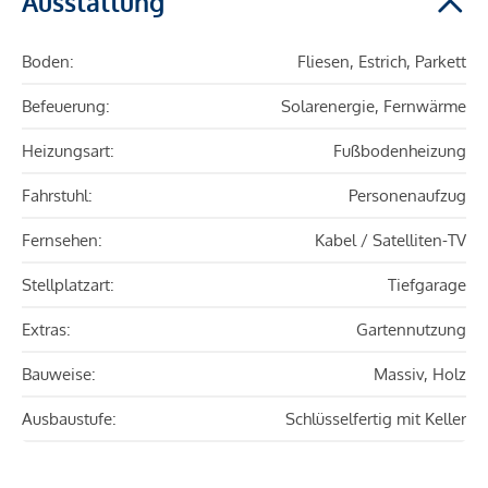
Ausstattung
Boden:
Fliesen, Estrich, Parkett
Befeuerung:
Solarenergie, Fernwärme
Heizungsart:
Fußbodenheizung
Fahrstuhl:
Personenaufzug
Fernsehen:
Kabel / Satelliten-TV
Stellplatzart:
Tiefgarage
Extras:
Gartennutzung
Bauweise:
Massiv, Holz
Ausbaustufe:
Schlüsselfertig mit Keller