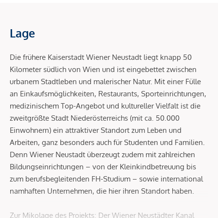
Lage
Die frühere Kaiserstadt Wiener Neustadt liegt knapp 50
Kilometer südlich von Wien und ist eingebettet zwischen
urbanem Stadtleben und malerischer Natur. Mit einer Fülle
an Einkaufsmöglichkeiten, Restaurants, Sporteinrichtungen,
medizinischem Top-Angebot und kultureller Vielfalt ist die
zweitgrößte Stadt Niederösterreichs (mit ca. 50.000
Einwohnern) ein attraktiver Standort zum Leben und
Arbeiten, ganz besonders auch für Studenten und Familien.
Denn Wiener Neustadt überzeugt zudem mit zahlreichen
Bildungseinrichtungen – von der Kleinkindbetreuung bis
zum berufsbegleitenden FH-Studium – sowie international
namhaften Unternehmen, die hier ihren Standort haben.
Zur Mikolage des Projekts: Der Wiener Neustädter Kanal