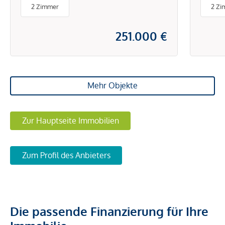
im Bella Vita
Vita
2 Zimmer
2 Zi
251.000 €
Mehr Objekte
Zur Hauptseite Immobilien
Zum Profil des Anbieters
Die passende Finanzierung für Ihre