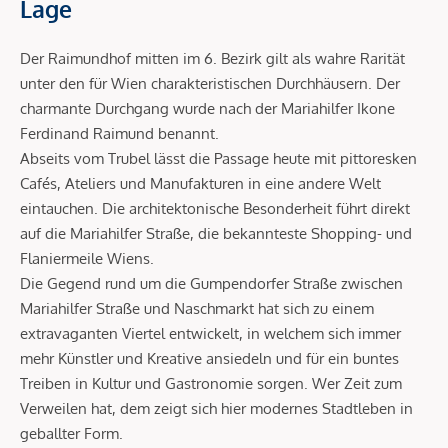
Lage
Der Raimundhof mitten im 6. Bezirk gilt als wahre Rarität
unter den für Wien charakteristischen Durchhäusern. Der
charmante Durchgang wurde nach der Mariahilfer Ikone
Ferdinand Raimund benannt.
Abseits vom Trubel lässt die Passage heute mit pittoresken
Cafés, Ateliers und Manufakturen in eine andere Welt
eintauchen. Die architektonische Besonderheit führt direkt
auf die Mariahilfer Straße, die bekannteste Shopping- und
Flaniermeile Wiens.
Die Gegend rund um die Gumpendorfer Straße zwischen
Mariahilfer Straße und Naschmarkt hat sich zu einem
extravaganten Viertel entwickelt, in welchem sich immer
mehr Künstler und Kreative ansiedeln und für ein buntes
Treiben in Kultur und Gastronomie sorgen. Wer Zeit zum
Verweilen hat, dem zeigt sich hier modernes Stadtleben in
geballter Form.