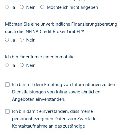
gemachten Angaben und Informationen lediglich
unverbindliche Vorabinformationen sind und daher ohne
Gewähr erfolgen. Der Vermittler ist als Doppelmakler tätig.