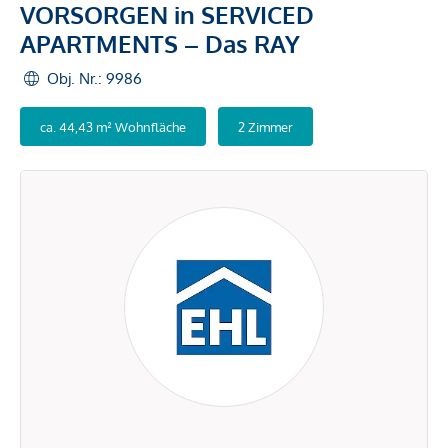
VORSORGEN in SERVICED
APARTMENTS – Das RAY
Obj. Nr.: 9986
ca. 44,43 m² Wohnfläche
2 Zimmer