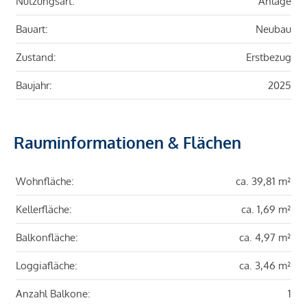
Nutzungsart:
Anlage
Bauart:
Neubau
Zustand:
Erstbezug
Baujahr:
2025
Rauminformationen & Flächen
Wohnfläche:
ca. 39,81 m²
Kellerfläche:
ca. 1,69 m²
Balkonfläche:
ca. 4,97 m²
Loggiafläche:
ca. 3,46 m²
Anzahl Balkone:
1