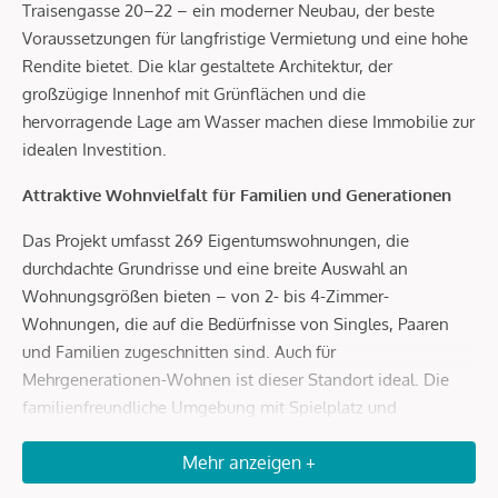
Traisengasse 20–22 – ein moderner Neubau, der beste
Voraussetzungen für langfristige Vermietung und eine hohe
Rendite bietet. Die klar gestaltete Architektur, der
großzügige Innenhof mit Grünflächen und die
hervorragende Lage am Wasser machen diese Immobilie zur
idealen Investition.
Attraktive Wohnvielfalt für Familien und Generationen
Das Projekt umfasst 269 Eigentumswohnungen, die
durchdachte Grundrisse und eine breite Auswahl an
Wohnungsgrößen bieten – von 2- bis 4-Zimmer-
Wohnungen, die auf die Bedürfnisse von Singles, Paaren
und Familien zugeschnitten sind. Auch für
Mehrgenerationen-Wohnen ist dieser Standort ideal. Die
familienfreundliche Umgebung mit Spielplatz und
Gemeinschaftsräumen sorgt für eine hohe Lebensqualität
Mehr anzeigen +
und macht die Wohnungen besonders begehrt bei Mietern.