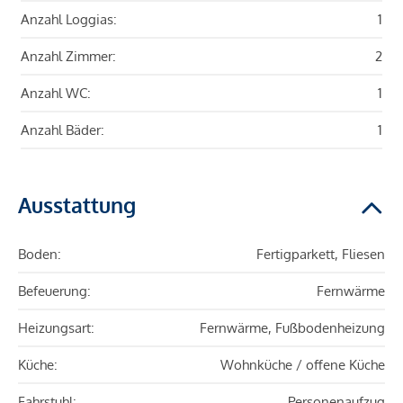
Anzahl Loggias:
1
Anzahl Zimmer:
2
Anzahl WC:
1
Anzahl Bäder:
1
Ausstattung
Boden:
Fertigparkett, Fliesen
Befeuerung:
Fernwärme
Heizungsart:
Fernwärme, Fußbodenheizung
Küche:
Wohnküche / offene Küche
Fahrstuhl:
Personenaufzug