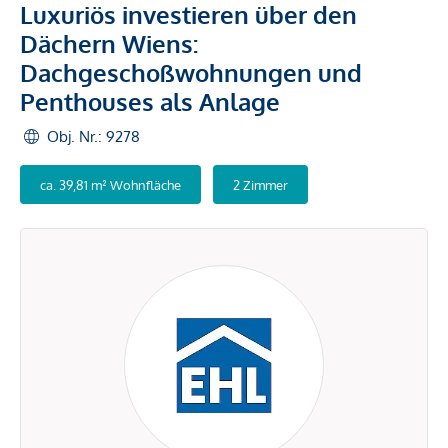
Luxuriös investieren über den
Dächern Wiens:
Dachgeschoßwohnungen und
Penthouses als Anlage
Obj. Nr.: 9278
ca. 39,81 m² Wohnfläche
2 Zimmer