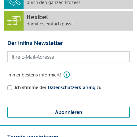
durch den ganzen Prozess
flexibel
damit es einfach passt
Der Infina Newsletter
Immer bestens informiert!
Ich stimme der
Datenschutzerklärung
zu.
Abonnieren
Termin vereinbaren