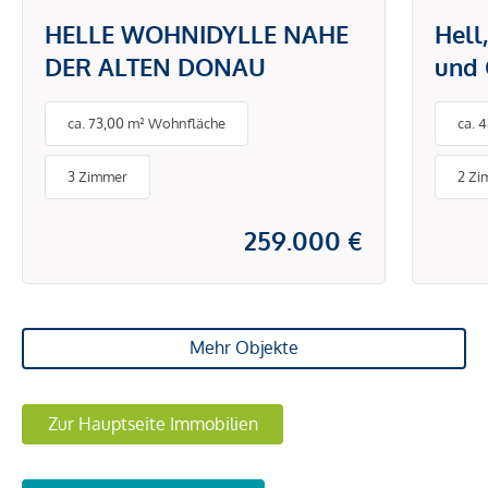
HELLE WOHNIDYLLE NAHE
Hell
DER ALTEN DONAU
und 
ca. 73,00 m² Wohnfläche
ca. 
3 Zimmer
2 Zi
259.000 €
Mehr Objekte
Zur Hauptseite Immobilien