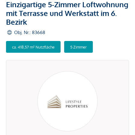
Einzigartige 5-Zimmer Loftwohnung
mit Terrasse und Werkstatt im 6.
Bezirk
Obj. Nr.: 83668
ca. 418,57 m² Nutzfläche
5 Zimmer