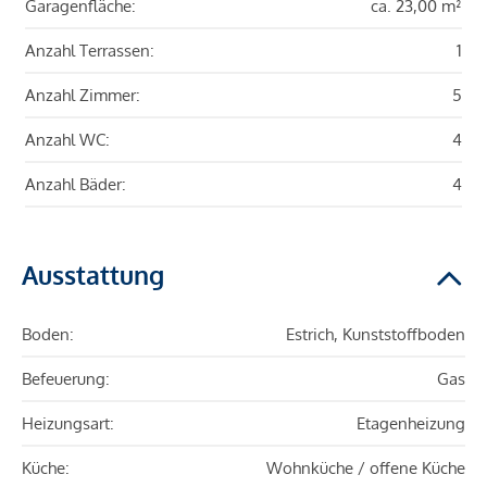
Garagenfläche:
ca. 23,00 m²
Anzahl Terrassen:
1
Anzahl Zimmer:
5
Anzahl WC:
4
Anzahl Bäder:
4
Ausstattung
Boden:
Estrich, Kunststoffboden
Befeuerung:
Gas
Heizungsart:
Etagenheizung
Küche:
Wohnküche / offene Küche