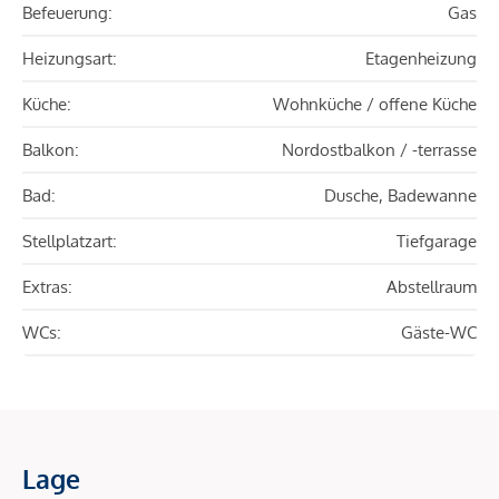
Befeuerung:
Gas
Heizungsart:
Etagenheizung
Küche:
Wohnküche / offene Küche
Balkon:
Nordostbalkon / -terrasse
Bad:
Dusche, Badewanne
Stellplatzart:
Tiefgarage
Extras:
Abstellraum
WCs:
Gäste-WC
Lage