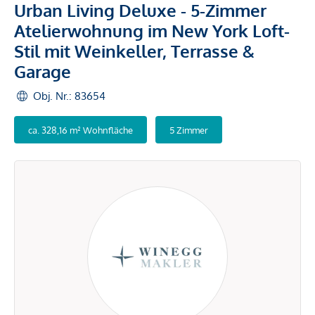
Urban Living Deluxe - 5-Zimmer
Atelierwohnung im New York Loft-
Stil mit Weinkeller, Terrasse &
Garage
Obj. Nr.: 83654
ca. 328,16 m² Wohnfläche
5 Zimmer