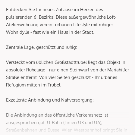
Entdecken Sie Ihr neues Zuhause im Herzen des
pulsierenden 6. Bezirks! Diese außergewöhnliche Loft-
Atelierwohnung vereint urbanen Lifestyle mit ruhiger
Wohnidylle - fast wie ein Haus in der Stadt.
Zentrale Lage, geschützt und ruhig:
Versteckt vom üblichen Großstadttrubel liegt das Objekt in
absoluter Ruhelage - nur einen Steinwurf von der Mariahilfer
Straße entfernt. Von vier Seiten geschützt - Ihr urbanes
Refugium mitten im Trubel.
Exzellente Anbindung und Nahversorgung:
Die Anbindung an das öffentliche Verkehrsnetz ist
ausgesprochen gut: U-Bahn (Linien U3 und U6),
Straßenbahnen und Busse, Wien Westbahnhof bringt Sie in