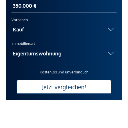
Gewähr erfolgen. Der Vermittler ist als Doppelmakler tätig.
Vorhaben
Immobilienart
Kostenlos und unverbindlich
Jetzt vergleichen!