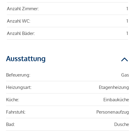
Anzahl Zimmer:
1
Anzahl WC:
1
Anzahl Bäder:
1
Ausstattung
Befeuerung:
Gas
Heizungsart:
Etagenheizung
Küche:
Einbauküche
Fahrstuhl:
Personenaufzug
Bad:
Dusche