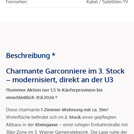
Fernsehen:
Kabel / Satelliten-TV
Beschreibung *
Charmante Garconniere im 3. Stock
– modernisiert, direkt an der U3
!!Sommer Aktion nur 1,5 % Käuferprovision bis
einschließlich 31.8.2026 !!
Diese charmante
1-Zimmer-Wohnung mit ca. 31m²
Wohnfläche befindet sich im
2. Stock
eines gepflegten
Altbaus in der
Kleingasse
– einer ruhigen Einbahnstraße mit
30er-Zone im 3. Wiener Gemeindebezirk. Die Lage nahe der