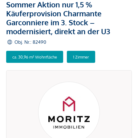
Sommer Aktion nur 1,5 %
Käuferprovision Charmante
Garconniere im 3. Stock –
modernisiert, direkt an der U3
Obj. Nr.: 82490
ca. 30,96 m² Wohnfläche
1 Zimmer