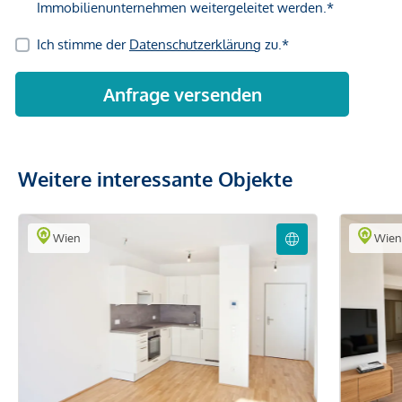
Immobilienunternehmen angeboten. Allfällige aus dem
Vertragsabschluss resultierende Rechte sind ausschließlich
gegenüber dem anbietenden Immobilienunternehmen
geltend zu machen. Wir weisen Sie darauf hin, dass die
gemachten Angaben und Informationen lediglich
unverbindliche Vorabinformationen sind und daher ohne
Gewähr erfolgen. Der Vermittler ist als Doppelmakler tätig.
Weitere interessante Objekte
Wien
Wie