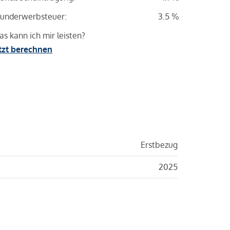
underwerbsteuer:
3.5 %
s kann ich mir leisten?
tzt berechnen
Erstbezug
2025