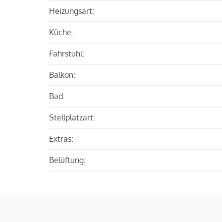
Heizungsart:
Küche:
Fahrstuhl:
Balkon:
Bad:
Stellplatzart:
Extras:
Belüftung: