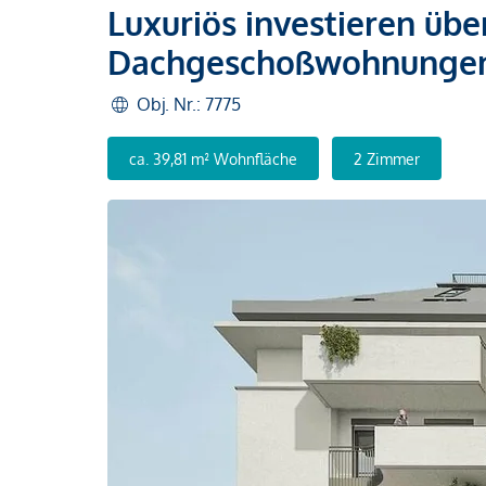
Luxuriös investieren üb
Dachgeschoßwohnungen 
Obj. Nr.: 7775
ca. 39,81 m² Wohnfläche
2 Zimmer