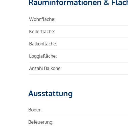
Rauminformationen & Fläc
Wohnfläche:
Kellerfläche:
Balkonfläche:
Loggiafläche:
Anzahl Balkone:
Ausstattung
Boden:
Befeuerung: