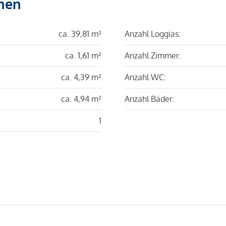
hen
ca. 39,81 m²
Anzahl Loggias:
ca. 1,61 m²
Anzahl Zimmer:
ca. 4,39 m²
Anzahl WC:
ca. 4,94 m²
Anzahl Bäder:
1