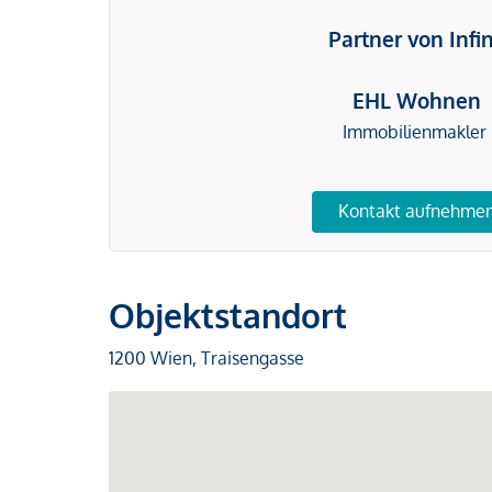
Partner von Infi
EHL Wohnen
Immobilienmakler
Kontakt aufnehme
Objektstandort
1200 Wien, Traisengasse