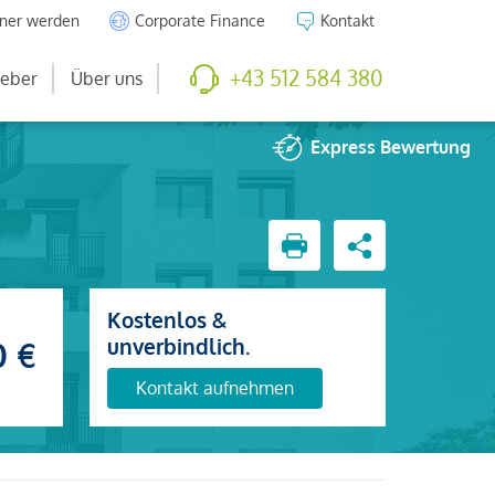
tner werden
Corporate Finance
Kontakt
+43 512 584 380
eber
Über uns
Express
Bewertung
Kostenlos &
unverbindlich.
0 €
Kontakt aufnehmen