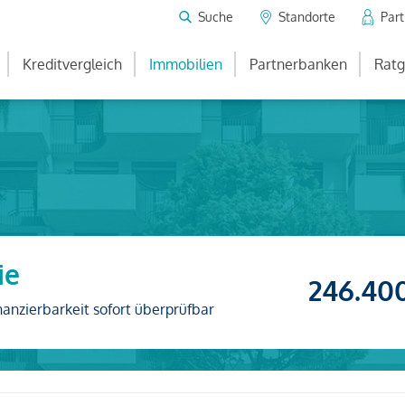
Suche
Standorte
Par
Kreditvergleich
Immobilien
Partnerbanken
Ratg
ie
246.40
nanzierbarkeit sofort überprüfbar