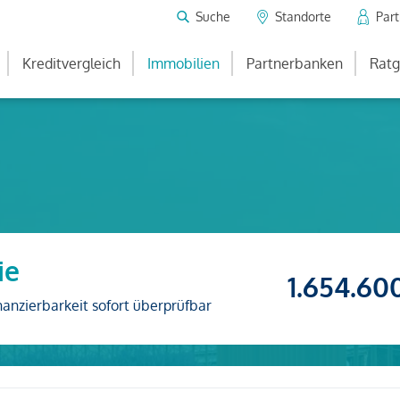
Suche
Standorte
Par
Kreditvergleich
Immobilien
Partnerbanken
Ratg
ie
1.654.60
nanzierbarkeit sofort überprüfbar