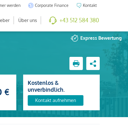
tner werden
Corporate Finance
Kontakt
+43 512 584 380
eber
Über uns
Express
Bewertung
Kostenlos &
unverbindlich.
0 €
Kontakt aufnehmen