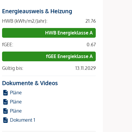
Energieausweis & Heizung
HWB (kWh/m2/Jahr):
21.76
HWB Energieklasse A
fGEE:
0.67
fGEE Energieklasse A
Gültig bis:
13.11.2029
Dokumente & Videos
Pläne
Pläne
Pläne
Dokument 1