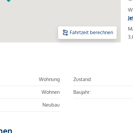
Wa
Je
Ma
Fahrtzeit berechnen
3,
Wohnung
Zustand:
Wohnen
Baujahr:
Neubau
hen