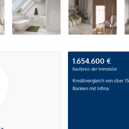
1.654.600 €
Kaufpreis der Immobilie
Kreditvergleich von über 1
Banken mit Infina.
na