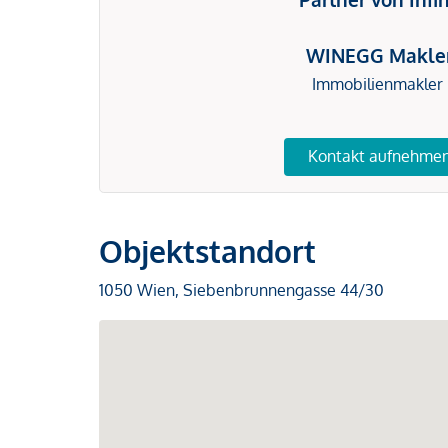
WINEGG Makle
Immobilienmakler
Kontakt aufnehme
Objektstandort
1050 Wien, Siebenbrunnengasse 44/30