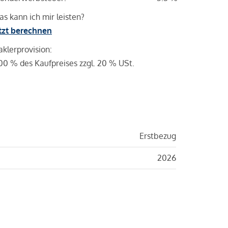
s kann ich mir leisten?
tzt berechnen
klerprovision:
00 % des Kaufpreises zzgl. 20 % USt.
Erstbezug
2026