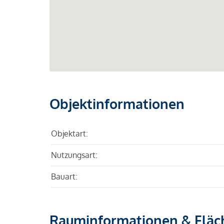
Objektinformationen
Objektart:
Nutzungsart:
Bauart:
Rauminformationen & Fläc