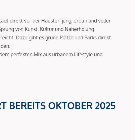
dt direkt vor der Haustür: jung, urban und voller
Sprung von Kunst, Kultur und Naherholung.
eicht. Dazu gibt es grüne Plätze und Parks direkt
aden.
 dem perfekten Mix aus urbanem Lifestyle und
RT BEREITS OKTOBER 2025