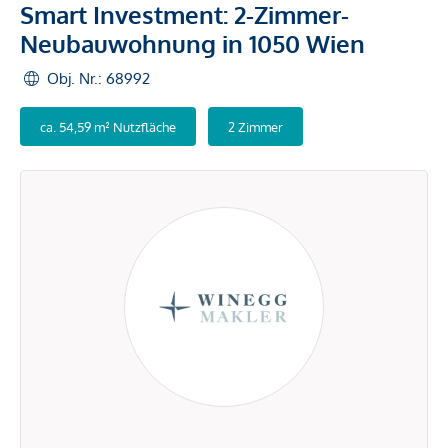
Smart Investment: 2-Zimmer-
Neubauwohnung in 1050 Wien
Obj. Nr.: 68992
ca. 54,59 m² Nutzfläche
2 Zimmer