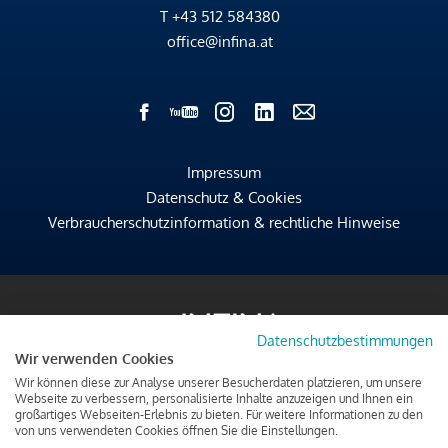
T
+43 512 584380
office@infina.at
Impressum
Datenschutz & Cookies
Verbraucherschutzinformation & rechtliche Hinweise
Datenschutzbestimmungen
Wir verwenden Cookies
Wir können diese zur Analyse unserer Besucherdaten platzieren, um unsere
Webseite zu verbessern, personalisierte Inhalte anzuzeigen und Ihnen ein
großartiges Webseiten-Erlebnis zu bieten. Für weitere Informationen zu den
von uns verwendeten Cookies öffnen Sie die Einstellungen.