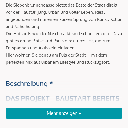
Die Siebenbrunnengasse bietet das Beste der Stadt direkt
vor der Haustür: jung, urban und voller Leben. Ideal
angebunden und nur einen kurzen Sprung von Kunst, Kultur
und Naherholung.
Die Hotspots wie der Naschmarkt sind schnell erreicht. Dazu
gibt es grüne Plätze und Parks direkt ums Eck, die zum
Entspannen und Aktivsein einladen.
Hier wohnen Sie genau am Puls der Stadt – mit dem
perfekten Mix aus urbanem Lifestyle und Rückzugsort.
Beschreibung *
DAS PROJEKT - BAUSTART BEREITS
OKTOBER 2025 ERFOLGT
Mehr anzeigen +
AUS GESCHICHTEN WERDEN REALITÄTEN