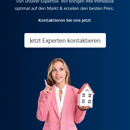
von unserer Expertise. Wir bringen Ihre Immobilie
optimal auf den Markt & erzielen den besten Preis.
Kontaktieren Sie uns jetzt.
Jetzt Experten kontaktieren