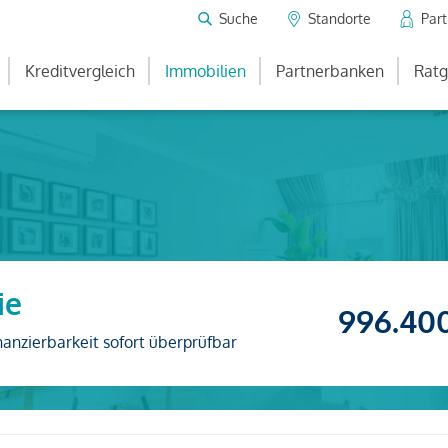
Suche
Standorte
Par
Kreditvergleich
Immobilien
Partnerbanken
Ratg
ie
996.40
nanzierbarkeit sofort überprüfbar