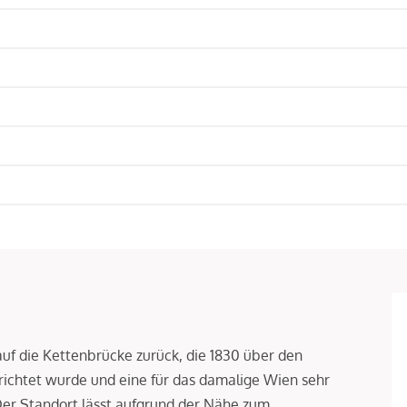
f die Kettenbrücke zurück, die 1830 über den
richtet wurde und eine für das damalige Wien sehr
 Der Standort lässt aufgrund der Nähe zum