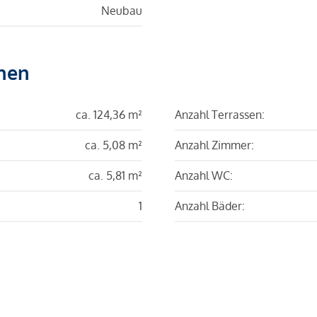
Neubau
hen
ca. 124,36 m²
Anzahl Terrassen:
ca. 5,08 m²
Anzahl Zimmer:
ca. 5,81 m²
Anzahl WC:
1
Anzahl Bäder: