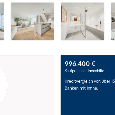
996.400 €
Kaufpreis der Immobilie
Kreditvergleich von über 1
Banken mit Infina.