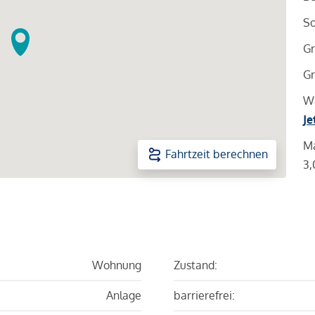
So
Gr
Gr
Wa
Je
Ma
Fahrtzeit berechnen
3,
Wohnung
Zustand:
Anlage
barrierefrei: