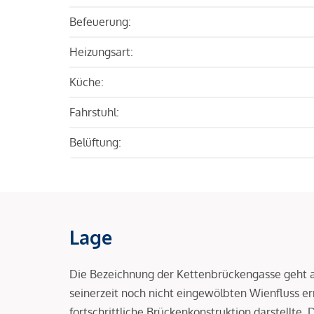
Befeuerung:
Heizungsart:
Küche:
Fahrstuhl:
Belüftung:
Lage
Die Bezeichnung der Kettenbrückengasse geht au
seinerzeit noch nicht eingewölbten Wienfluss er
fortschrittliche Brückenkonstruktion darstellte.