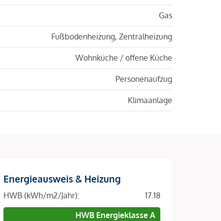
Gas
Fußbodenheizung, Zentralheizung
Wohnküche / offene Küche
Personenaufzug
Klimaanlage
Energieausweis & Heizung
HWB (kWh/m2/Jahr):
17.18
HWB Energieklasse A