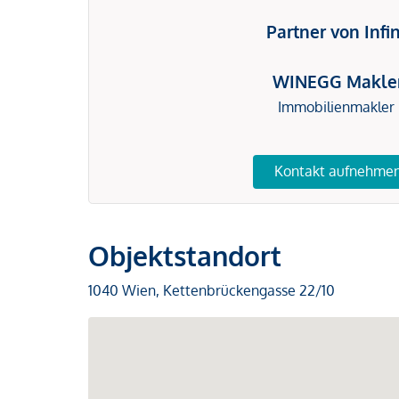
Partner von Infi
WINEGG Makle
Immobilienmakler
Kontakt aufnehme
Objektstandort
1040 Wien, Kettenbrückengasse 22/10