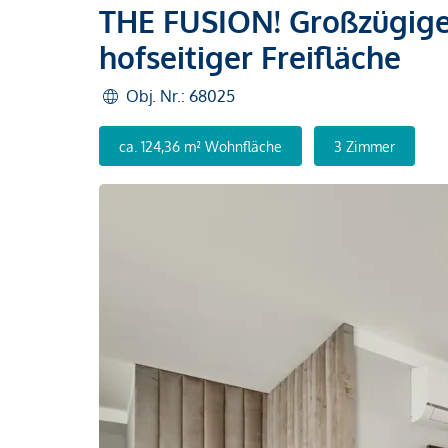
THE FUSION! Großzügig
hofseitiger Freifläche
Obj. Nr.: 68025
ca. 124,36 m² Wohnfläche
3 Zimmer