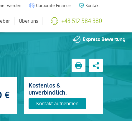
tner werden
Corporate Finance
Kontakt
+43 512 584 380
eber
Über uns
Express
Bewertung
Kostenlos &
unverbindlich.
0 €
Kontakt aufnehmen