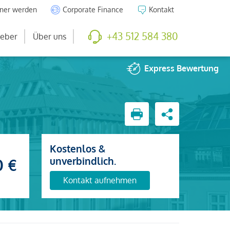
tner werden
Corporate Finance
Kontakt
+43 512 584 380
eber
Über uns
Express
Bewertung
Kostenlos &
unverbindlich.
0 €
Kontakt aufnehmen