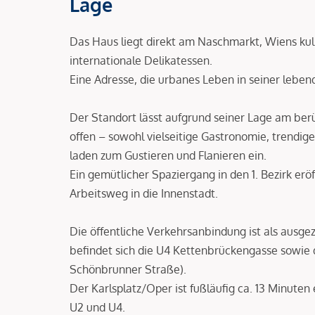
Lage
Das Haus liegt direkt am Naschmarkt, Wiens kul
internationale Delikatessen.
Eine Adresse, die urbanes Leben in seiner leben
Der Standort lässt aufgrund seiner Lage am b
offen – sowohl vielseitige Gastronomie, trendig
laden zum Gustieren und Flanieren ein.
Ein gemütlicher Spaziergang in den 1. Bezirk erö
Arbeitsweg in die Innenstadt.
Die öffentliche Verkehrsanbindung ist als ausg
befindet sich die U4 Kettenbrückengasse sowie 
Schönbrunner Straße).
Der Karlsplatz/Oper ist fußläufig ca. 13 Minuten 
U2 und U4.