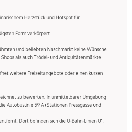
inarischem Herzstück und Hotspot für
digsten Form verkörpert.
erühmten und beliebten Naschmarkt keine Wünsche
e Shops als auch Trödel- und Antiquitätenmärkte
ffnet weitere Freizeitangebote oder einen kurzen
ezeichnet zu bewerten: In unmittelbarer Umgebung
die Autobuslinie 59 A (Stationen Pressgasse und
entfernt. Dort befinden sich die U-Bahn-Linien U1,