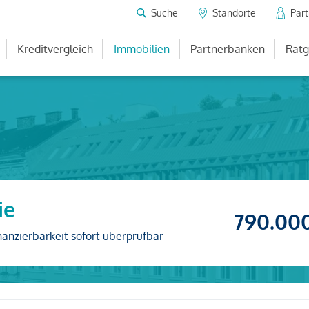
Suche
Standorte
Par
Kreditvergleich
Immobilien
Partnerbanken
Ratg
ie
790.00
nanzierbarkeit sofort überprüfbar