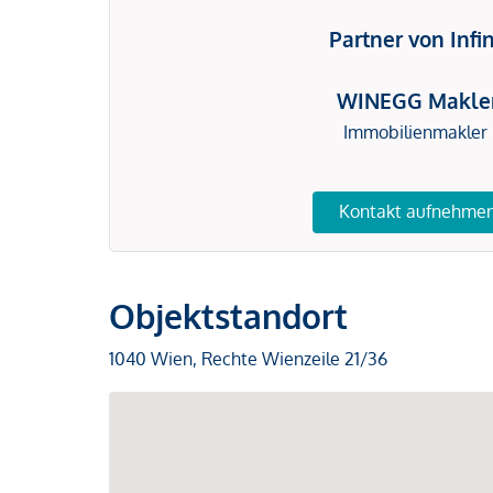
Partner von Infi
WINEGG Makle
Immobilienmakler
Kontakt aufnehme
Objektstandort
1040 Wien, Rechte Wienzeile 21/36