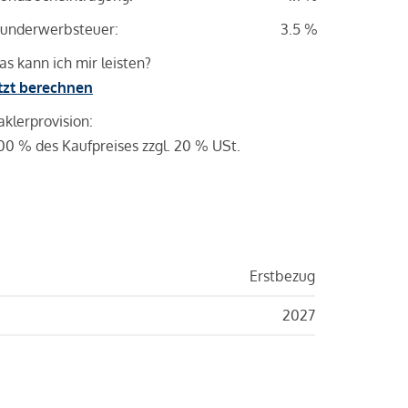
underwerbsteuer:
3.5 %
s kann ich mir leisten?
tzt berechnen
klerprovision:
00 % des Kaufpreises zzgl. 20 % USt.
Erstbezug
2027