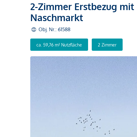
2-Zimmer Erstbezug mit 
Naschmarkt
Obj. Nr.: 61588
ca. 59,76 m² Nutzfläche
2 Zimmer