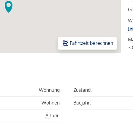
Gr
Wa
Je
Ma
Fahrtzeit berechnen
3,
Wohnung
Zustand:
Wohnen
Baujahr:
Altbau