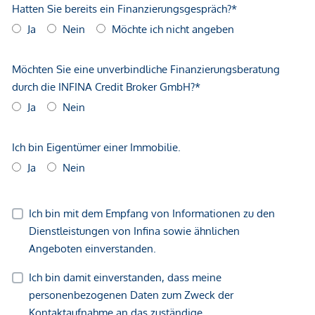
gegenüber dem anbietenden Immobilienunternehmen
geltend zu machen. Wir weisen Sie darauf hin, dass die
gemachten Angaben und Informationen lediglich
unverbindliche Vorabinformationen sind und daher ohne
Gewähr erfolgen. Der Vermittler ist als Doppelmakler tätig.