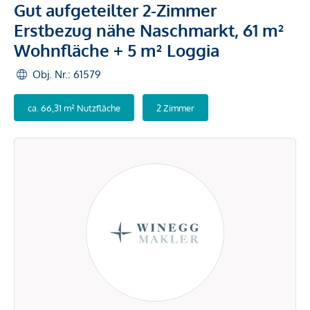
Gut aufgeteilter 2-Zimmer
Erstbezug nähe Naschmarkt, 61 m²
Wohnfläche + 5 m² Loggia
Obj. Nr.: 61579
ca. 66,31 m² Nutzfläche
2 Zimmer