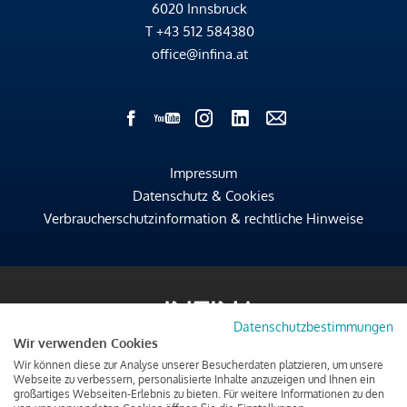
6020 Innsbruck
T
+43 512 584380
office@infina.at
Impressum
Datenschutz & Cookies
Verbraucherschutzinformation & rechtliche Hinweise
Datenschutzbestimmungen
Wir verwenden Cookies
Wir können diese zur Analyse unserer Besucherdaten platzieren, um unsere
Webseite zu verbessern, personalisierte Inhalte anzuzeigen und Ihnen ein
großartiges Webseiten-Erlebnis zu bieten. Für weitere Informationen zu den