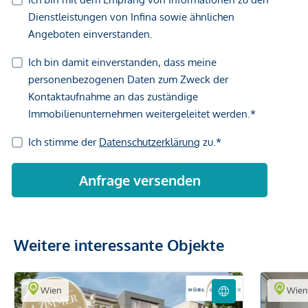
Weitere interessante Objekte
Wien
Wie