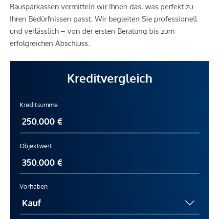
Bausparkassen vermitteln wir Ihnen das, was perfekt zu
Ihren Bedürfnissen passt. Wir begleiten Sie professionell
und verlässlich – von der ersten Beratung bis zum
erfolgreichen Abschluss.
Kreditvergleich
Kreditsumme
Objektwert
Vorhaben