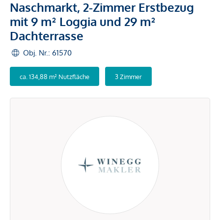
Naschmarkt, 2-Zimmer Erstbezug
mit 9 m² Loggia und 29 m²
Dachterrasse
Obj. Nr.: 61570
ca. 134,88 m² Nutzfläche
3 Zimmer